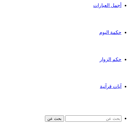
أجمل العبارات
حكمة اليوم
حكم الزوار
آيات قرآنية
بحث عن