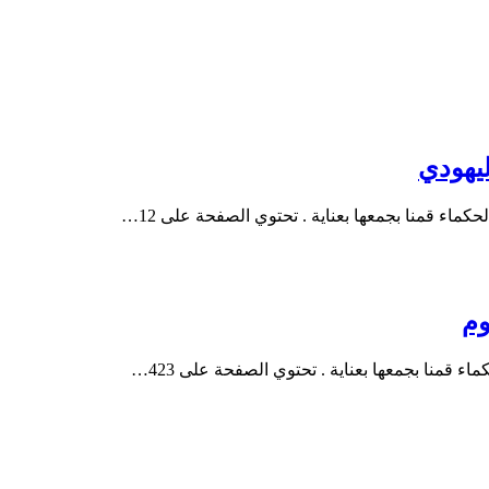
ماء قمنا بجمعها بعناية . تحتوي الصفحة على 12…
 قمنا بجمعها بعناية . تحتوي الصفحة على 423…