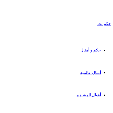
حكم نت
حكم و أمثال
أمثال عالمية
أقوال المشاهير