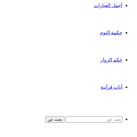
أجمل العبارات
حكمة اليوم
حكم الزوار
آيات قرآنية
بحث عن