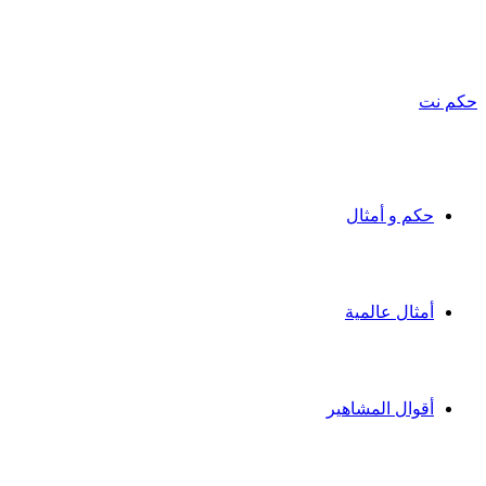
حكم نت
حكم و أمثال
أمثال عالمية
أقوال المشاهير