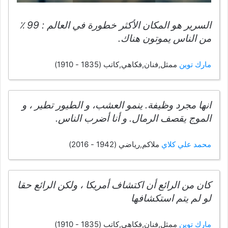
السرير هو المكان الأكثر خطورة في العالم : 99 ٪
من الناس يموتون هناك.
مارك توين
ممثل,فنان,فكاهي,كاتب (1835 - 1910)
انها مجرد وظيفة. ينمو العشب، و الطيور تطير ، و
الموج يقصف الرمال. و أنا أضرب الناس.
محمد علي كلاي
ملاكم,رياضي (1942 - 2016)
كان من الرائع أن اكتشاف أمريكا ، ولكن الرائع حقا
لو لم يتم استكشافها
مارك توين
ممثل,فنان,فكاهي,كاتب (1835 - 1910)