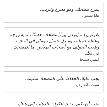
يمزح مضحك. وهو محرج وغريب.
هانا سيمون
يقولون إنه [يوغي بيرا] مضحك. حسنًا ، لديه زوجة
وعائلة جميلة ، ومنزل جميل ، ومال في البنك ،
ويلعب الجولف مع أصحاب الملايين. ما المضحك
في ذلك
كيسي ستنجل
يجب عليك الحفاظ على المضحك سليمة.
سيث ماكفارلان
يجب أن يكون لديك الكرات للذهاب إلى هناك