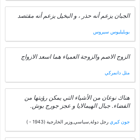
الجبان يزعم أنه حذر ، و البخيل يزعم أنه مقتصد
بوبليليوس سيروس
الزوج الاصم والزوجة العمياء هما اسعد الازواج
مثل دانمركي
هناك نوعان من الأشياء التي يمكن رؤيتها من
الفضاء. جبال الهيمالايا و عجز جورج بوش.
جون كيري
رجل دولة,سياسي,وزير الخارجية (1943 - )