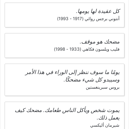
كل عقيدة لها يومها.
أنتوني برجس روائي (1917 - 1993)
مضحك هو موقف.
فليب ويلسون فكاهي (1933 - 1998)
يومًا ما سوف ننظر إلى الوراء في هذا الأمر
وسيبدو كل شيء مضحكًا.
بروس سبرينغستين
يموت شخص ويأكل الناس طعامك. مضحك كيف
يعمل ذلك.
شيرمان أليكسي