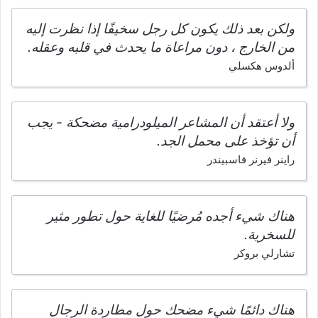
ولكن بعد ذلك يكون كل رجل سخيفًا إذا نظرت إليه
من الخارج ، دون مراعاة ما يحدث في قلبه وعقله.
ألدوس هكسلي
ولا أعتقد أن المشاعر الميلودرامية مضحكة - يجب
أن تؤخذ على محمل الجد.
راينر فيرنر فاسبيندر
هناك شيء أجده مُرضيًا للغاية حول تطور مثير
للسخرية.
تشارلي بروكر
هناك دائمًا شيء مضحك حول مطاردة الرجال