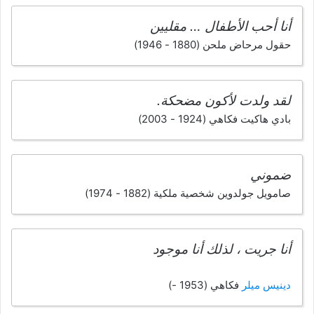
أنا أحب الأطفال … مقليين
حقول مرحاض ملحن (1880 - 1946)
لقد ولدت لأكون مضحكة.
بادي هاكيت فكاهي (1924 - 2003)
ضموني
صامويل جولدوين شخصية ملكية (1882 - 1974)
أنا جريت ، لذلك أنا موجود
دينيس ميلر
فكاهي (1953 -)