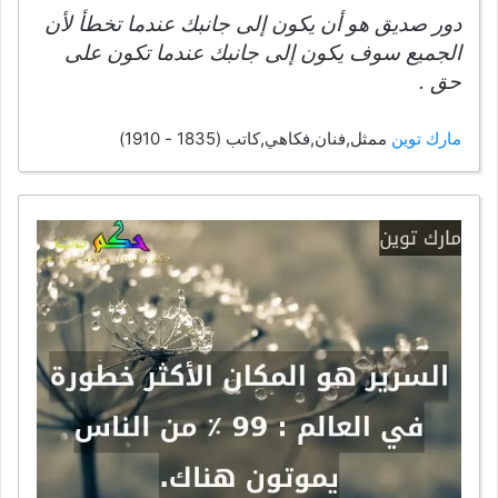
دور صديق هو أن يكون إلى جانبك عندما تخطأ لأن
الجميع سوف يكون إلى جانبك عندما تكون على
حق .
مارك توين
ممثل,فنان,فكاهي,كاتب (1835 - 1910)