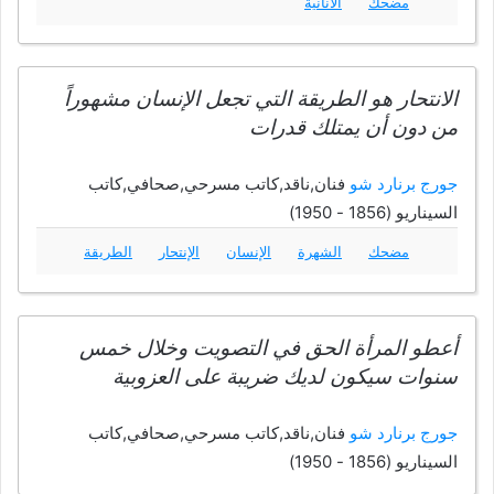
مضحك
الأنانية
الانتحار هو الطريقة التي تجعل الإنسان مشهوراً
من دون أن يمتلك قدرات
جورج برنارد شو
فنان,ناقد,كاتب مسرحي,صحافي,كاتب
السيناريو (1856 - 1950)
مضحك
الشهرة
الإنسان
الإنتحار
الطريقة
أعطو المرأة الحق في التصويت وخلال خمس
سنوات سيكون لديك ضريبة على العزوبية
جورج برنارد شو
فنان,ناقد,كاتب مسرحي,صحافي,كاتب
السيناريو (1856 - 1950)