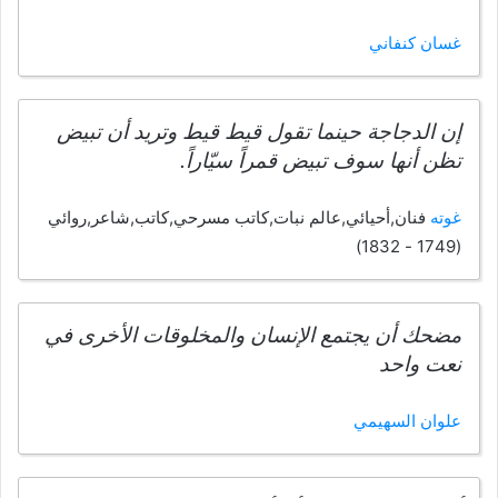
غسان كنفاني
إن الدجاجة حينما تقول قيط قيط وتريد أن تبيض
تظن أنها سوف تبيض قمراً سيّاراً.
غوته
فنان,أحيائي,عالم نبات,كاتب مسرحي,كاتب,شاعر,روائي
(1749 - 1832)
مضحك أن يجتمع الإنسان والمخلوقات الأخرى في
نعت واحد
علوان السهيمي