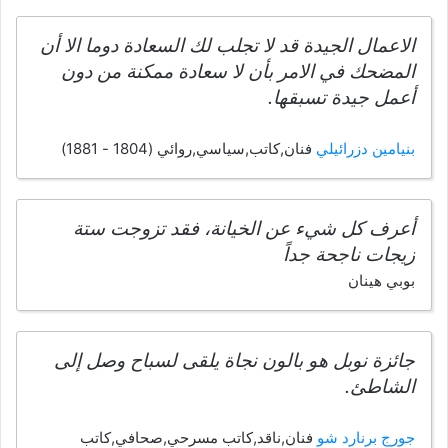
الاعمال الجيدة قد لا تجلب لك السعادة دوما الا أن
المضحك في الامر بأن لا سعادة ممكنة من دون
أعمل جيدة تسبقها.
بنيامين دزرائيلي
فنان,كاتب,سياسي,روائي (1804 - 1881)
أعرف كل شيء عن الخيانة، فقد تزوجت ستة
زيجات ناجحة جداً
بوبي هينان
جائزة نوبل هو بالون نجاة يلقى لسباح وصل إلى
الشاطئ.
جورج برنارد شو
فنان,ناقد,كاتب مسرحي,صحافي,كاتب