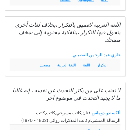
اللغة العربية لاتضيق بالتكرار ،بخلاف لغات أخرى
يتحول فيها التكرار ،بتلقائية محتومة إلى سخف
مضحك
غازي عبد الرحمن القصيبي
التكرار
اللغة
اللغة العربية
مضحك
لا تعتب على من يكثر التحدث عن نفسه ، إنه غالبا
ما لا يجيد التحدث في موضوع آخر
ألكسندر دوماس
فنان,كاتب مسرحي,كاتب,كاتب
الرسالة,المنشىء,كاتب المذكرات,روائي (1802 - 1870)