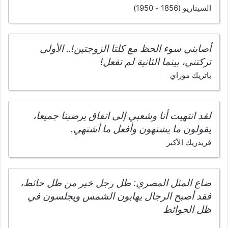
السيناريو (1856 - 1950)
أصابني سوء الحظ مع كلتا الزوجتين!.. الأولى
تركتني، بينما الثانية لم تفعل!
باتريك موراي
لقد انتهيت أنا وشعبي إلى اتفاق يرضينا جميعا،
يقولون ما يشتهون وأفعل ما أشتهي.
فريدريك الأكبر
ضاع المثل المصري: ظل رجل خير من ظل حائط،
فقد أصبح الرجال يهابون الشمس ويجلسون في
ظل الحوائط