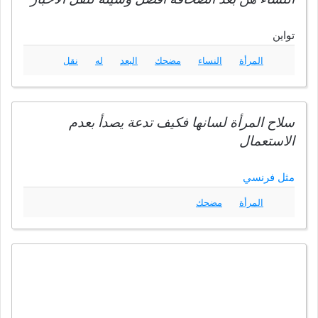
تواين
المرأة
النساء
مضحك
البعد
له
نقل
سلاح المرأة لسانها فكيف تدعة يصدأ بعدم
الاستعمال
مثل فرنسي
المرأة
مضحك