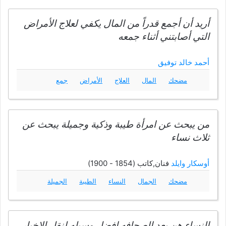
أريد أن أجمع قدراً من المال يكفي لعلاج الأمراض
التي أصابتني أثناء جمعه
أحمد خالد توفيق
مضحك
المال
العلاج
الأمراض
جمع
من يبحث عن امرأة طيبة وذكية وجميلة يبحث عن
ثلاث نساء
أوسكار وايلد
فنان,كاتب (1854 - 1900)
مضحك
الجمال
النساء
الطيبة
الجميلة
النساء هن بعد الصحافه افضل وسيله لنقل الاخبار