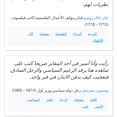
نظريات لهم.
جان جاك روسو
فنان,مؤلف الأعمال الفلسفية,كاتب,فيلسوف
(1712 - 1778)
التربية
الزواج
الطفولة
مضحك
الآن
الأطفال
رأيت وأنا أسير في أحد المقابر ضريحا كتب على
شاهده هنا يرقد الزعيم السياسي والرجل الصادق،
فتعجبت كيف يدفن الاثنان في قبر واحد.
ونستون تشرشل
رجل دولة,سياسي,وزير اول (1874 - 1965)
اللؤم
مضحك
الرجل
القبر
السياسي
الأسير
كتب