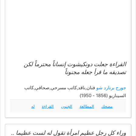
القراءة جعلت دونكيشوت إنساناً محترماً لكن
تصديقه ما قرأ جعله مجنوناً
جورج برنارد شو
فنان,ناقد,كاتب مسرحي,صحافي,كاتب
السيناريو (1856 - 1950)
مضحك
المطالعة
الجنون
القراءة
له
وراء كل رجل عظيم امرأة تقول له لست عظيما ..