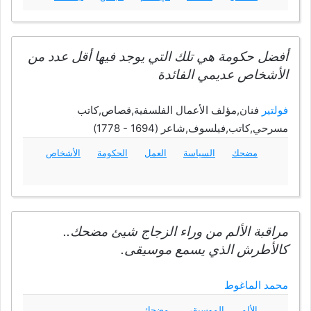
أفضل حكومة هي تلك التي يوجد فيها أقل عدد من
الأشخاص عديمي الفائدة
فولتير
فنان,مؤلف الأعمال الفلسفية,قصاص,كاتب
مسرحي,كاتب,فيلسوف,شاعر (1694 - 1778)
مضحك
السياسة
العمل
الحكومة
الأشخاص
مراقبة الألم من وراء الزجاج شيئ مضحك..
كالأطرش الذي يسمع موسيقى.
محمد الماغوط
الألم
الموسيقى
مضحك