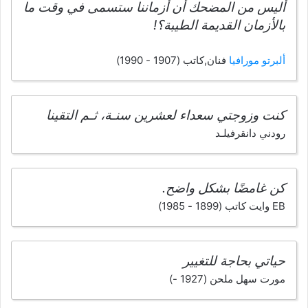
أليس من المضحك أن أزماننا ستسمى في وقت ما
بالأزمان القديمة الطيبة؟!
ألبرتو مورافيا
فنان,كاتب (1907 - 1990)
كنت وزوجتي سعداء لعشرين سنـة، ثـم التقينا
رودني دانقرفيلـد
كن غامضًا بشكل واضح.
EB وايت كاتب (1899 - 1985)
حياتي بحاجة للتغيير
مورت سهل ملحن (1927 -)