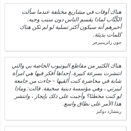
هناك أوقات في مشاريع مختلفة عندما سألت
الكُتَّاب لماذا يقسم الناس دون سبب وجيه.
أخبرهم أنه سيكون أكثر تسلية لو لم تكن هناك
كلمات بذيئة.
جون راتزينبيرجر
هناك الكثير من مقاطع اليوتيوب الخاصة بي والتي
انتشرت بسرعة كبيرة. إحداها أفكر فيها هي امرأة
شابة في محاضرة كنت ألقيها - جاءت من جامعة
ليبرتي ، وهي مؤسسة دينية سخيفة. قالت: وماذا
لو كنت مخطئا؟ وأجبت على ذلك بإيجاز ، وانتشر
هذا الأمر على نطاق واسع.
ريتشارد دوكنز