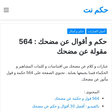
حكم نت
بحث
الق
عن
أجمل العبارات
حكم و أمثال
حكم و أقوال عن مضحك : 564
مقولة عن مضحك
عبارات و كلام عن مضحك من اقتباسات و كلمات المشاهير و
الحكماء قمنا بجمعها بعناية . تحتوي الصفحة على 564 حكمة و قول
مأثور عن مضحك.
المحتوى :
564 قول و حكمة عن مضحك
بالفيديو : أفضل 30 أقوال و حكم عن مضحك