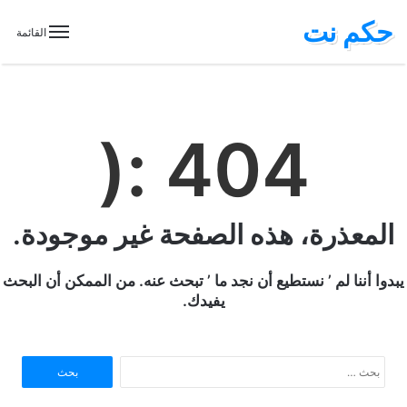
حكم نت
القائمة
404 :(
المعذرة، هذه الصفحة غير موجودة.
يبدوا أننا لم ’ نستطيع أن نجد ما ’ تبحث عنه. من الممكن أن البحث
يفيدك.
ا
ل
ب