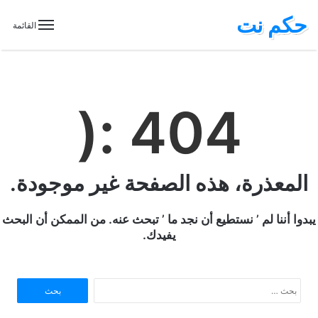
حكم نت
القائمة
404 :(
المعذرة، هذه الصفحة غير موجودة.
يبدوا أننا لم ’ نستطيع أن نجد ما ’ تبحث عنه. من الممكن أن البحث
يفيدك.
ا
ل
ب