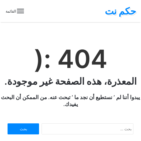
حكم نت
القائمة
404 :(
المعذرة، هذه الصفحة غير موجودة.
يبدوا أننا لم ’ نستطيع أن نجد ما ’ تبحث عنه. من الممكن أن البحث
يفيدك.
ا
ل
ب