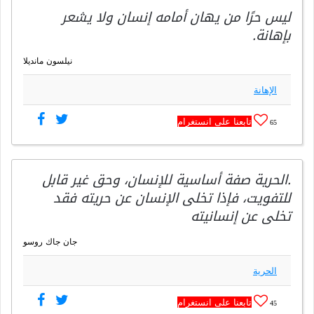
ليس حرًا من يهان أمامه إنسان ولا يشعر
بإهانة.
نيلسون مانديلا
الإهانة
تابعنا على انستغرام
65
.الحرية صفة أساسية للإنسان، وحق غير قابل
للتفويت، فإذا تخلى الإنسان عن حريته فقد
تخلى عن إنسانيته
جان جاك روسو
الحرية
تابعنا على انستغرام
45