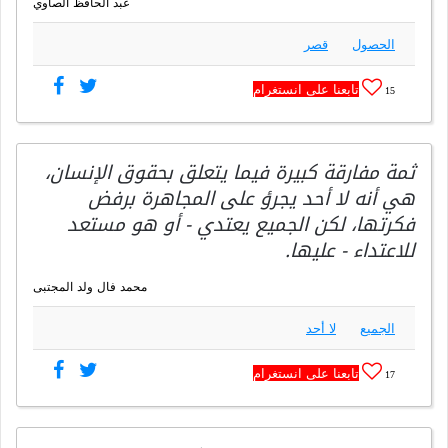
عبد الحافظ الصاوي
الحصول
قصر
تابعنا على انستغرام
15
ثمة مفارقة كبيرة فيما يتعلق بحقوق الإنسان،
هي أنه لا أحد يجرؤ على المجاهرة برفض
فكرتها، لكن الجميع يعتدي - أو هو مستعد
للاعتداء - عليها.
محمد فال ولد المجتبى
الجميع
لا أحد
تابعنا على انستغرام
17