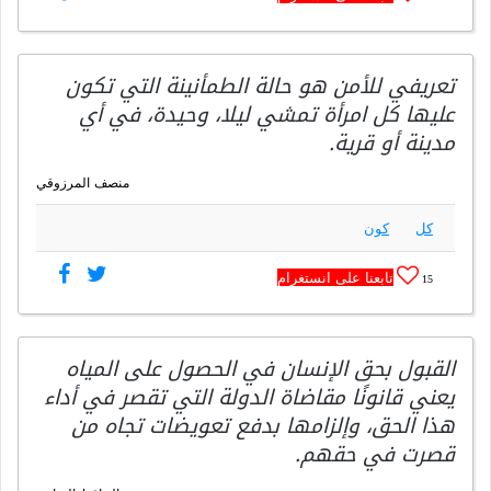
تعريفي للأمن هو حالة الطمأنينة التي تكون
عليها كل امرأة تمشي ليلا، وحيدة، في أي
مدينة أو قرية.
منصف المرزوقي
كل
كون
تابعنا على انستغرام
15
القبول بحق الإنسان في الحصول على المياه
يعني قانونًا مقاضاة الدولة التي تقصر في أداء
هذا الحق، وإلزامها بدفع تعويضات تجاه من
قصرت في حقهم.