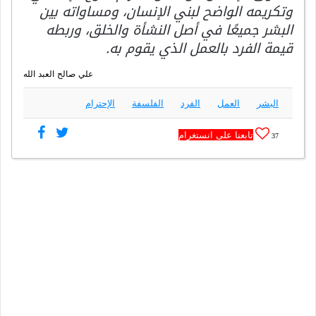
وتكريمه الواضح لبني الإنسان، ومساواته بين
البشر جميعًا في أصل النشأة والخلق، وربطه
قيمة الفرد بالعمل الذي يقوم به.
علي صالح العبد الله
البشر
العمل
الفرد
الفلسفة
الإحترام
تابعنا على انستغرام
37