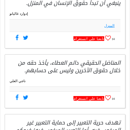
ينبغي أن تبدأ حقوقُ الإنسان في المنزل.
إدوارد غاليانو
المنزل
تابعنا على انستغرام
14
المناضل الحقيقي دائم العطاء، يأخذ حقه من
خلال حقوق الآخرين وليس على حسابهم.
ناجي العلي
تابعنا على انستغرام
14
تهدف حرية التعبير إلى حماية التعبير غير