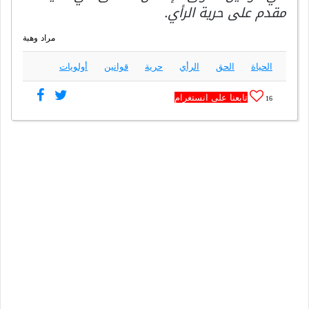
مقدم على حرية الرأي.
مراد وهبة
الحياة
الحق
الرأي
حرية
قوانين
أولويات
تابعنا على انستغرام
16