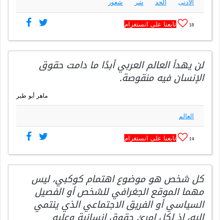
الأدنى
الحد
شر
شعور
تابعنا على انستغرام
18
لن يهدأ العالم العربي أبدًا ما دامت حقوق
الإنسان فيه منقوصة.
ماهر أبو طير
العالم
تابعنا على انستغرام
14
كل شخص هو موضوع اهتمام كوكبي، ليس
مهما الموقع الجغرافي للشخص أو الفصيل
السياسي أو الفريق الاجتماعي الذي ينتمي
إليه، إذ لكل امرئ حقوق إنسانية وعليه