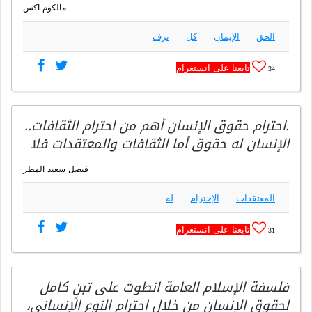
مالكوم اكس
الحق
الإيمان
كل
ترف
تابعنا على انستغرام
34
.احترام حقوق الإنسان أهم من احترام الثقافات..
الإنسان له حقوق أما الثقافات والمعتقدات فلا
فيصل سعيد المطر
المعتقدات
الإحترام
له
تابعنا على انستغرام
31
فلسفة الإسلام العامة انطوت على تبنٍ كامل
لحقوق الإنسان من خلال احترام النوع الإنساني،