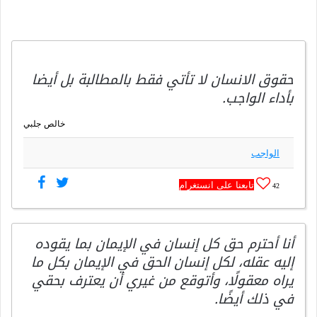
حقوق الانسان لا تأتي فقط بالمطالبة بل أيضا
بأداء الواجب.
خالص جلبي
الواجب
تابعنا على انستغرام
42
أنا أحترم حق كل إنسان في الإيمان بما يقوده
إليه عقله، لكل إنسان الحق في الإيمان بكل ما
يراه معقولًا، وأتوقع من غيري أن يعترف بحقي
في ذلك أيضًا.