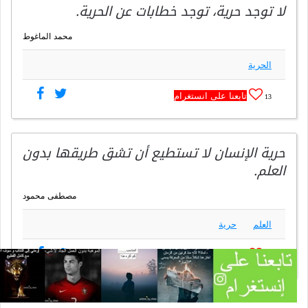
لا توجد حرية، توجد خطابات عن الحرية.
محمد الماغوط
الحرية
تابعنا على انستغرام
13
حرية الإنسان لا تستطيع أن تشق طريقها بدون
العلم.
مصطفى محمود
العلم
حرية
تابعنا على انستغرام
13