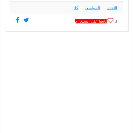
التقدم
السياسي
كل
تابعنا على انستغرام
15