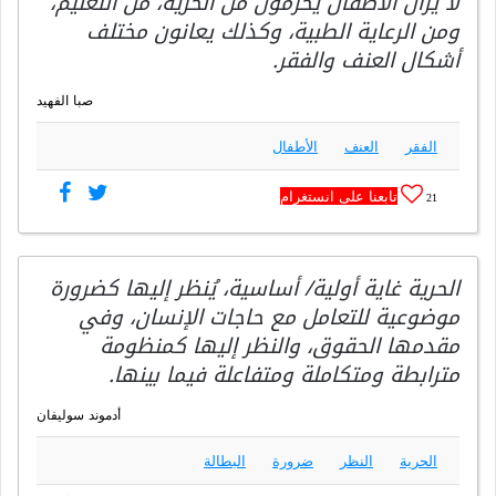
لا يزال الأطفال يحرمون من الحرية، من التعليم،
ومن الرعاية الطبية، وكذلك يعانون مختلف
أشكال العنف والفقر.
صبا الفهيد
الفقر
العنف
الأطفال
تابعنا على انستغرام
21
الحرية غاية أولية/ أساسية، يُنظر إليها كضرورة
موضوعية للتعامل مع حاجات الإنسان، وفي
مقدمها الحقوق، والنظر إليها كمنظومة
مترابطة ومتكاملة ومتفاعلة فيما بينها.
أدموند سوليفان
الحرية
النظر
ضرورة
البطالة