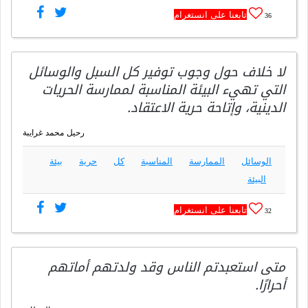
تابعنا على انستغرام
36
لا خلاف حول وجوب توفير كل السبل والوسائل
التي تهيء البيئة المناسبة لممارسة الحريات
الدينية، وإتاحة حرية الاعتقاد.
رحيل محمد غرايبة
الوسائل
الممارسة
المناسبة
كل
حرية
بيئة
البيئة
تابعنا على انستغرام
32
متى استعبدتم الناس وقد ولدتهم أماتهم
أحرارًا.