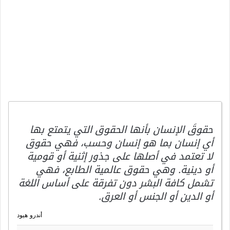
حقوقَ الإنسان بأنها الحقوق التي يتمتع بها
أي إنسان بما هو إنسان وحسب، فهي حقوق
لا تعتمد في أصلها على جذور إثنية أو قومية
أو دينية. وهي حقوق عالمية الطابع، فهي
تشمل كافة البشر دون تفرقة على أساس اللغة
أو الدين أو الجنس أو العرق.
أندرو هيود