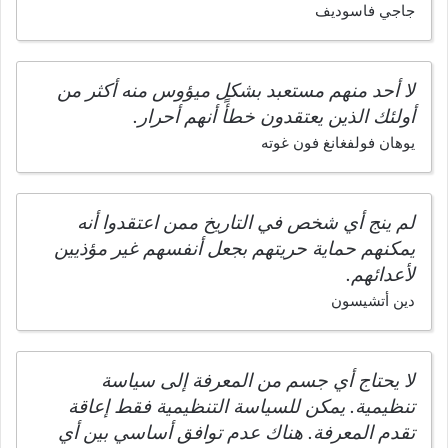
جاجي فاسوديف
لا أحد منهم مستعبد بشكل ميؤوس منه أكثر من
أولئك الذين يعتقدون خطأً أنهم أحرار.
يوهان فولفغانغ فون غوته
لم ينج أي شخص في التاريخ ممن اعتقدوا أنه
يمكنهم حماية حريتهم بجعل أنفسهم غير مؤذيين
لأعدائهم.
دين أتشيسون
لا يحتاج أي جسم من المعرفة إلى سياسة
تنظيمية. يمكن للسياسة التنظيمية فقط إعاقة
تقدم المعرفة. هناك عدم توافق أساسي بين أي