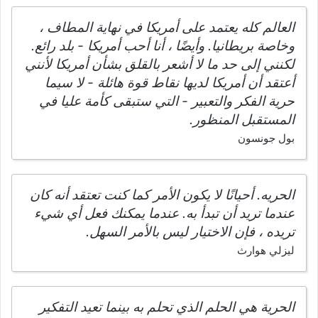
العالم كله يعتمد على أمريكا في نهاية المطاف ،
وخاصة بريطانيا. وأيضًا ، أنا أحب أمريكا - بلد رائع.
لكنني إلى حد ما لا أشعر بالقلق بشأن أمريكا لأنني
أعتقد أن أمريكا لديها نقاط قوة هائلة - لا سيما
حرية الفكر والتعبير - التي ستبقى كأمة عليا في
المستقبل المنظور.
بول جونسون
الحريه. أحيانًا لا يكون الأمر كما كنت تعتقد أنه كان
عندما تريد أن تبدأ به. عندما يمكنك فعل أي شيء
تريده ، فإن الاختيار ليس بالأمر السهل.
ليزلي هوارث
الحرية هي الحلم الذي تحلم به بينما تعيد التفكير