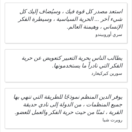
استعد مصدر كل قوة فيك ، وسيُضاف إليك كل
شيء آخر … الحرية السياسية ، وسيطرة الفكر
الإنساني ، وهيمنة العالم.
سري أوروبيندو
يطالب الناس بحرية التعبير كتعويض عن حرية
الفكر التي نادراً ما يستخدمونها.
سورين كيركيغارد
يوفر الدين المنظم نموذجًا للطريقة التي تنهي بها
جميع المنظمات ، من الدولة إلى نادي حديقة
القرية ، ثمنًا من حيث حرية الفكر والعمل للعضو.
روبرت شيا