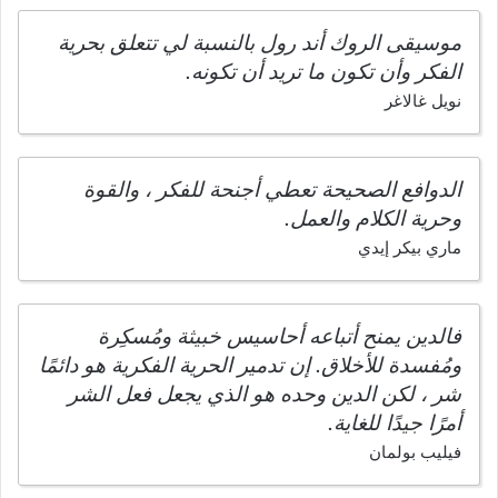
موسيقى الروك أند رول بالنسبة لي تتعلق بحرية
الفكر وأن تكون ما تريد أن تكونه.
نويل غالاغر
الدوافع الصحيحة تعطي أجنحة للفكر ، والقوة
وحرية الكلام والعمل.
ماري بيكر إيدي
فالدين يمنح أتباعه أحاسيس خبيثة ومُسكِرة
ومُفسدة للأخلاق. إن تدمير الحرية الفكرية هو دائمًا
شر ، لكن الدين وحده هو الذي يجعل فعل الشر
أمرًا جيدًا للغاية.
فيليب بولمان