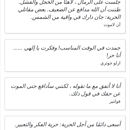
جلست على الرمال ، لاهثًا من الخجل والفشل.
ظننت أن الله مدافع عن الضعيف. بعض مقاتلي
الحرية: جان دارك في واقية من الشمس.
آن لاموت
جمدت في الوقت المناسب! وفكرت يا إلهي ……
أنا حر!
ارلو جوثري
أنا لا أتفق مع ما تقوله ، لكنني سأدافع حتى الموت
عن حقك في قول ذلك.
فولتير
أسعى دائمًا من أجل الحرية: حرية الفكر والتعبير.