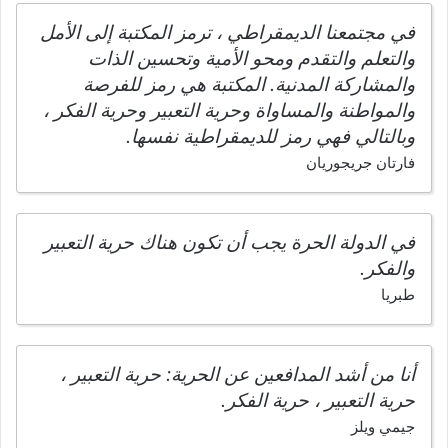
في مجتمعنا الديمقراطي ، ترمز المكتبة إلى الأمل
والتعلم والتقدم ومحو الأمية وتحسين الذات
والمشاركة المدنية. المكتبة هي رمز للفرصة
والمواطنة والمساواة وحرية التعبير وحرية الفكر ،
وبالتالي فهي رمز للديمقراطية نفسها.
فارتان جريجوريان
في الدولة الحرة يجب أن تكون هناك حرية التعبير
والفكر.
طبريا
أنا من أشد المدافعين عن الحرية: حرية التعبير ،
حرية التعبير ، حرية الفكر.
جيمي ويلز