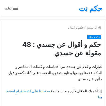
حكم نت
القائمة
الرئيسية
/
حكم و أمثال
حكم و أمثال
حكم و أقوال عن جسدي : 48
مقولة عن جسدي
عبارات و كلام عن جسدي من اقتباسات و كلمات المشاهير و
الحكماء قمنا بجمعها بعناية . تحتوي الصفحة على 48 حكمة و قول
مأثور عن جسدي.
إذا أعجبك المقال فأرجو منك متابعة
صفحتنا على الانستغرام اضغط
هنا