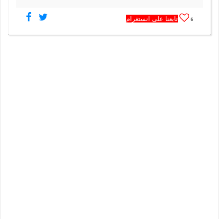
تابعنا على انستغرام
6