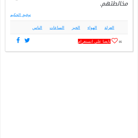
مخالطتهم.
توفيق الحكيم
العزلة
الهواء
الخبز
الساعات
الناس
تابعنا على انستغرام
16