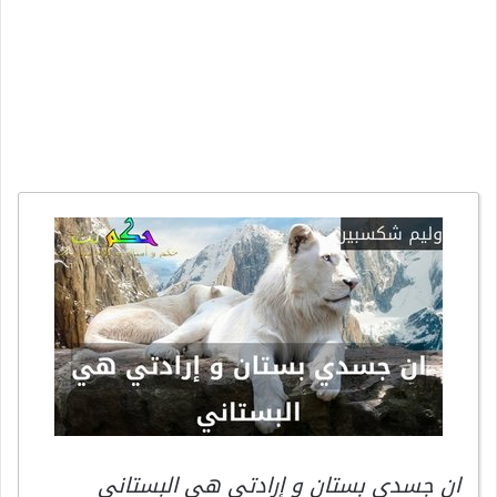
ان جسدي بستان و إرادتي هي البستاني