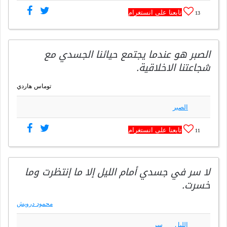
تابعنا على انستغرام
13
الصبر هو عندما يجتمع حيائنا الجسدي مع
شجاعتنا الاخلاقية.
توماس هاردي
الصبر
تابعنا على انستغرام
11
لا سر في جسدي أمام الليل إلا ما إنتظرت وما
خسرت.
محمود درويش
الليل
سر