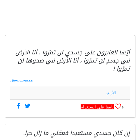
أيّها العابرون على جسدي لن تمرّوا ، أنا الأرض
في جسدٍ لن تمرّوا ، أنا الأرض في صحوها لن
تمرّوا !
محمود درويش
الأرض
تابعنا على انستغرام
9
إن كان جسدي مستعبدا فعقلي ما زال حرا.