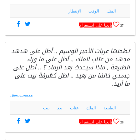
المثل
الوقت
الإنتظار
تابعنا على انستغرام
27
تطحنها عربات الأمير الوسيم .. أطل على هدهد
مجهد من عتاب الملك .. أطل على ما وراء
الطبيعة , ماذا سيحدث بعد الرماد ؟ .. أطل على
جسدي خائفا من بعيد .. اطل كشرفة بيت على
ما أريد.
محمود درويش
الطبيعة
الملك
عتاب
بعد
بيت
تابعنا على انستغرام
26