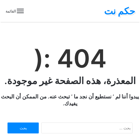
حكم نت
القائمة
404 :(
المعذرة، هذه الصفحة غير موجودة.
يبدوا أننا لم ’ نستطيع أن نجد ما ’ تبحث عنه. من الممكن أن البحث
يفيدك.
ا
ل
ب