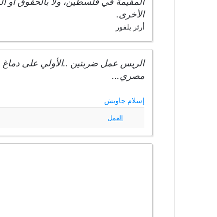
المقيمة في فلسطين، ولا بالحقوق أو الو
الأخرى.
أرثر يلفور
مصري…
إسلام جاويش
العمل