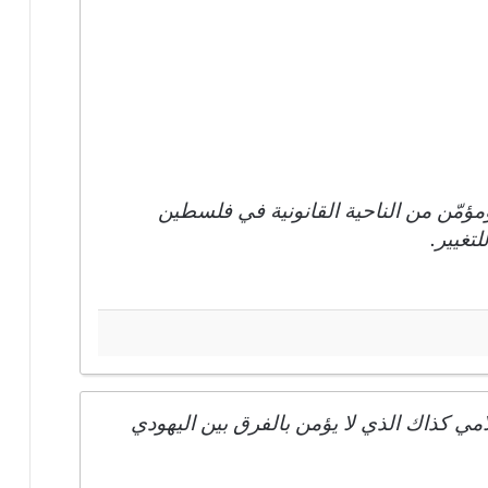
ؤمّن من الناحية القانونية في فلسطين
تغيير.
امي كذاك الذي لا يؤمن بالفرق بين اليهودي