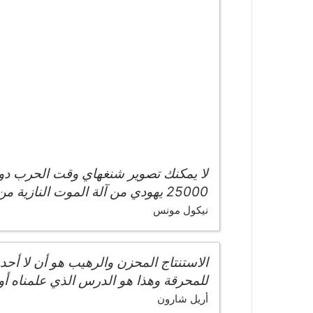
لا يمكنك تصوير شنغهاي وقت الحرب دون
25000 يهودي من آلة الموت النازية من خلال اللجوء إلى هناك.
نيكول مونس
الاستنتاج المحزن والرهيب هو أن لا أحد
للمحرقة وهذا هو الدرس الذي علمناه أو
أريل شارون