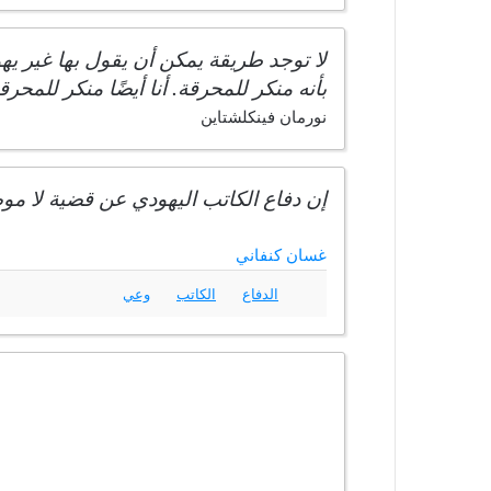
لا توجد طريقة يمكن أن يقول بها غير ي
بأنه منكر للمحرقة. أنا أيضًا منكر للمحرق
نورمان فينكلشتاين
إن دفاع الكاتب اليهودي عن قضية لا مو
غسان كنفاني
الدفاع
الكاتب
وعي