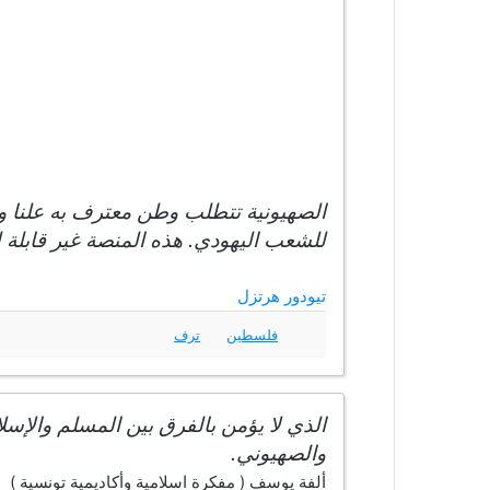
الصهيونية تتطلب وطن معترف به علنا وم
للشعب اليهودي. هذه المنصة غير قابلة لل
تيودور هرتزل
فلسطين
ترف
الذي لا يؤمن بالفرق بين المسلم والإسل
والصهيوني.
ألفة يوسف ( مفكرة اسلامية وأكاديمية تونسية )