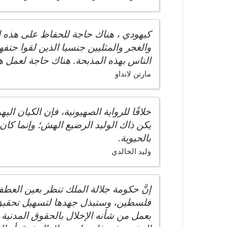
كيهودي ، هناك حاجة للحفاظ على هذه ال
والغجر والمثليين جنسيا الذين لقوا حتف
الناس بهذه المذبحة. هناك حاجة لعمل هذه
مارتن لانداو
يكن ذاك الوليد الرضيع الهش؛ وإنما كان م
بالحيوية.
وليد الخالدي
إنَّ حكومة جلالة الملك تنظر بعين ا
فلسطين، وستبذل جهدها لتسهيل تحقيق هذه
بعمل من شأنه الإخلال بالحقوق المدنية وا