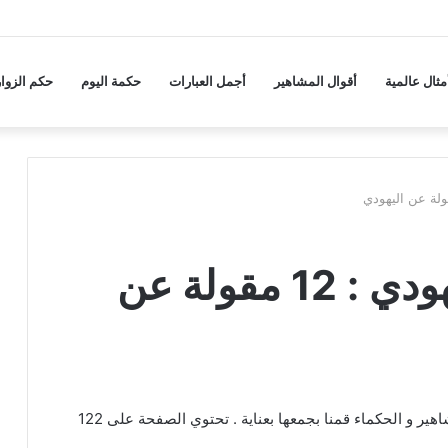
مثال عالمية
أقوال المشاهير
أجمل العبارات
حكمة اليوم
حكم الزوار
حكم و أقوال عن اليهودي : 12 مقولة عن
عبارات و كلام عن اليهودي من اقتباسات و كلمات المشاهير و الحكماء قمنا بجمعها بعناية . تحتوي الصفحة على 122