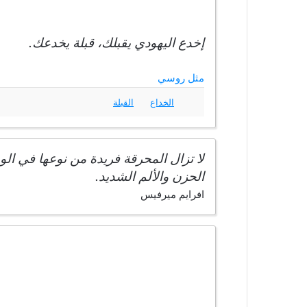
إخدع اليهودي يقبلك، قبلة يخدعك.
مثل روسي
الخداع
القبلة
لا تزال المحرقة فريدة من نوعها في الو
الحزن والألم الشديد.
افرايم ميرفيس