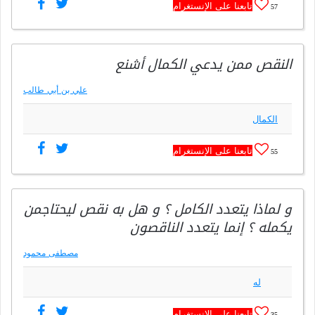
تابعنا على الإنستغرام
57
النقص ممن يدعي الكمال أشنع
علي بن أبي طالب
الكمال
تابعنا على الإنستغرام
55
و لماذا يتعدد الكامل ؟ و هل به نقص ليحتاجمن
يكمله ؟ إنما يتعدد الناقصون
مصطفى محمود
له
تابعنا على الإنستغرام
35