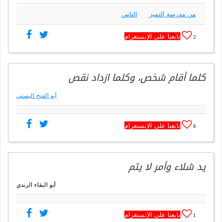
من مدرسة التميز
الناس
تابعنا على الإنستغرام
2
كلما أقام شخص، وكلما ازداد نقص
أبو الفتح البستي
تابعنا على الإنستغرام
8
يد شلاء وأمر لا يتم
أبو البقاء الرندي
تابعنا على الإنستغرام
1