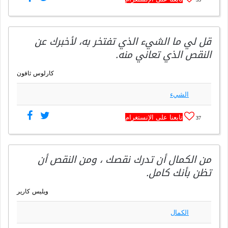
قل لي ما الشيء الذي تفتخر به، لأخبرك عن
النقص الذي تعاني منه.
كارلوس ثافون
الشيء
تابعنا على الإنستغرام
37
من الكمال أن تدرك نقصك ، ومن النقص أن
تظن بأنك كامل.
ويليس كارير
الكمال