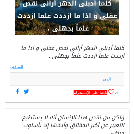
كلما أدبنى الدهر أرانى نقص عقلى و اذا ما
ازددت علما ازددت علماً بجهلى .
الشافعي
الدهر
تابعنا على الإنستغرام
20
ولكن من نقص هذا الإنسان أنه لا يستطيع
التعبير عن أكبر الحقائق وأدقها إلا بأسلوب
خرافي ..