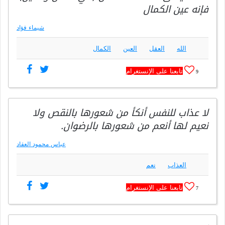
فإنه عين الكمال
شيماء فؤاد
الله
العقل
العين
الكمال
تابعنا على الإنستغرام
9
لا عذاب للنفس أنكأ من شعورها بالنقص ولا
نعيم لها أنعم من شعورها بالرضوان.
عباس محمود العقاد
العذاب
نعم
تابعنا على الإنستغرام
7