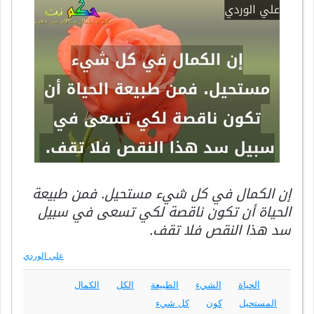
إن الكمال في كل شيء مستحيل. فمن طبيعة
الحياة أن تكون ناقصة لكي تسعى في سبيل
سد هذا النقص فلا تقف.
علي الوردي
الحياة
الشيء
الطبيعة
الكل
الكمال
المستحيل
كون
كل شيء