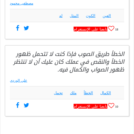
مصطفى محمود
العين
الكون
المثل
له
تابعنا على الإنستغرام
18
الخطأ طريق الصوب فإذا كنت لا تتحمل ظهور
الخطأ والنقص في عملك كان عليك أن لا تنتظر
ظهور الصواب والكمال فيه.
علي الوردي
الكمال
الخطأ
ملك
تحمل
تابعنا على الإنستغرام
10