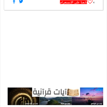
تابعنا على الإنستغرام
4