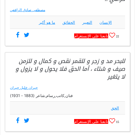
مصطفى صادق الرافعي
الإنسان
التعبير
الحقائق
ما هو أكبر
تابعنا على الإنستغرام
22
للبحر مد و زجر و للقمر نقص و كمال و للزمن
صيف و شتاء ، أما الحق فلا يحول و لا يزول و
لا يتغير
جبران خليل جبران
فنان,كاتب,رسام,شاعر (1883 - 1931)
الحق
تابعنا على الإنستغرام
15