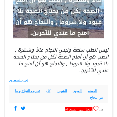
ليس الطب سلعة وليس النجاح مالاً وشهرة ,
الطب هو أن أمنح الصحة لكل من يحتاج الصحة
بلا قيود ولا شروط , والنجاح هو أن أمنح ما
عندي للآخرين.
نوال السعداوي
الصحة
القيود
الشهرة
كل
تعريف النجاح و ما
هو النجاح
تابعنا على انستغرام
119