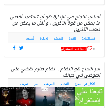
أساس النجاح في الإدارة هو أن تستفيد أقصى
ما يمكن من قوة الآخرين ، و أقل ما يمكن من
ضعف الآخرين
عن الادارة
القوة
الضعف
الإدارة
أساس
تابعنا على انستغرام
94
سر النجاح هو النظام .. نظام صارم يقضي على
الفوضى في حياتك
أفكار عن النجاح
النظام
الفوضى
سر
تعريف
النجاح و ما هو النجاح
تابعنا على انستغرام
93