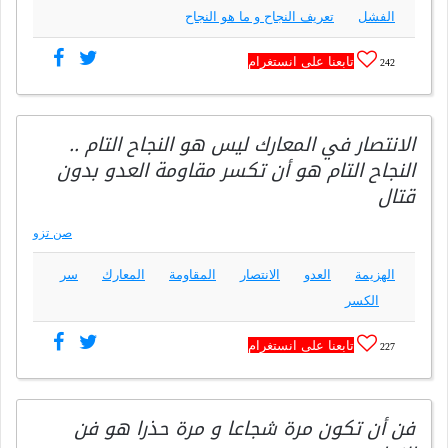
الفشل
تعريف النجاح و ما هو النجاح
تابعنا على انستغرام
242
الانتصار في المعارك ليس هو النجاح التام ..
النجاح التام هو أن تكسر مقاومة العدو بدون
قتال
صن تزو
الهزيمة
العدو
الانتصار
المقاومة
المعارك
سر
الكسر
تابعنا على انستغرام
227
فن أن تكون مرة شجاعا و مرة حذرا هو فن