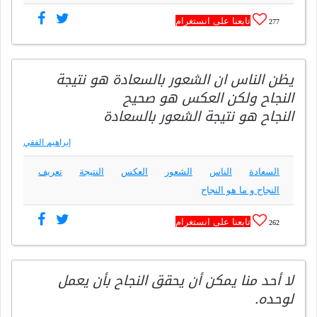
تابعنا على انستغرام
277
يظن الناس ان الشعور بالسعادة هو نتيجة
النجاح ولكن العكس هو صحيح
النجاح هو نتيجة الشعور بالسعادة
إبراهيم الفقي
السعادة
الناس
الشعور
العكس
النتيجة
تعريف
النجاح و ما هو النجاح
تابعنا على انستغرام
262
لا أحد منا يمكن أن يحقق النجاح بأن يعمل
لوحده.