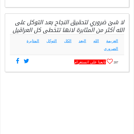
لا شئ ضروري لتحقيق النجاح بعد التوكل على
الله أكثر من المثابرة لانها تتخطى كل العراقيل
العزيمة
الله
البعد
الكل
التوكل
المثابرة
الضروري
تابعنا على انستغرام
207