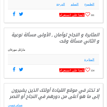
الطموح
السلم
الدرجة
تابعنا على انستغرام
161
المثابرة و النجاح توأمان , الأولى مسألة نوعية
و الثاني مسألة وقت
مارابل مورغان
المثابرة
تابعنا على انستغرام
154
لا تختر في موقع القيادة أولئك الذين يشيرون
إلى ما هو أعلى من دورهم في النجاح أو النصر
صدام حسين