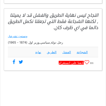
النجاح ليس نهاية الطريق والفشل قد لا يميتنا
, لكنها الشجاعة فقط التي تجعلنا نكمل الطريق
دائما في اي ظرف كان.
ونستون تشرشل
رجل دولة,سياسي,وزير اول (1874 - 1965)
الشجاعة
الفشل
الطريق
نهاية
تابعنا على انستغرام
111