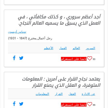
أجد أعظم سروري ، و كذلك مكافأتي ، في
العمل الذي يسبق ما يسميه العالم النجاح.
توماس أديسون
رجل أعمال,مخترع (1847 - 1931)
السرور
العالم
العمل
الأعظم
تابعنا على انستغرام
93
يعتمد نجاح القرار على أمرين : المعلومات
المتوفرة، و العقل الذي يصنع القرار
عن الادارة
العقل
القرار
المعلومات
تابعنا على انستغرام
99