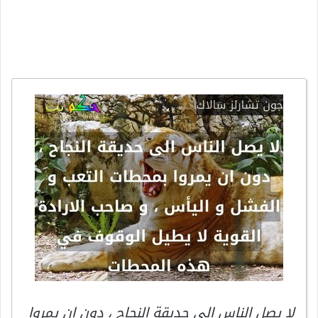
لا يصل الناس الى حديقة النجاح ، دون ان يمروا