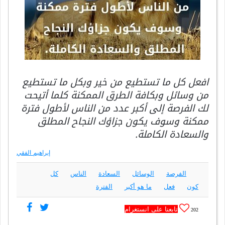
افعل كل ما تستطيع من خير وبكل ما تستطيع
من وسائل وبكافة الطرق الممكنة كلما أتيحت
لك الفرصة إلى أكبر عدد من الناس لأطول فترة
ممكنة وسوف يكون جزاؤك النجاح المطلق
والسعادة الكاملة.
إبراهيم الفقي
الفرصة
الوسائل
السعادة
الناس
كل
كون
فعل
ما هو أكبر
الفترة
تابعنا على انستغرام
202