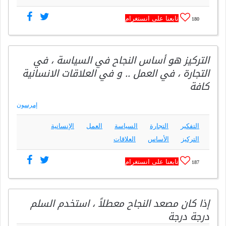
تابعنا على انستغرام
180
التركيز هو أساس النجاح في السياسة ، في
التجارة ، في العمل .. و في العلاقات الانسانية
كافة
إمرسون
التفكير
التجارة
السياسة
العمل
الإنسانية
التركيز
الأساس
العلاقات
تابعنا على انستغرام
187
إذا كان مصعد النجاح معطلاً ، استخدم السلم
درجة درجة