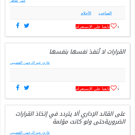
عمر طاهر
الصاحب
الأحلام
تابعنا على الإنستغرام
5
القرارات لا تُنفذ نفسها بنفسها
غازي عبد الرحمن القصيبي
تابعنا على الإنستغرام
5
على القائد الإداري ألا يتردد في إتخاذ القرارات
الضروريةحتى ولو كانت مؤلمة
غازي عبد الرحمن القصيبي