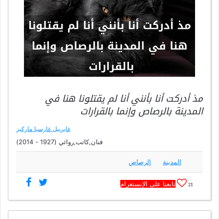
مذ أدركت أنا بأنني أنا لم يقتلونا هنا في
المدينة بالرصاص وإنما بالقرارات
غابرييل غارسيا ماركيز
فنان,كاتب,روائي (1927 - 2014)
المدينة
الرصاص
تابعنا على الإنستغرام
21