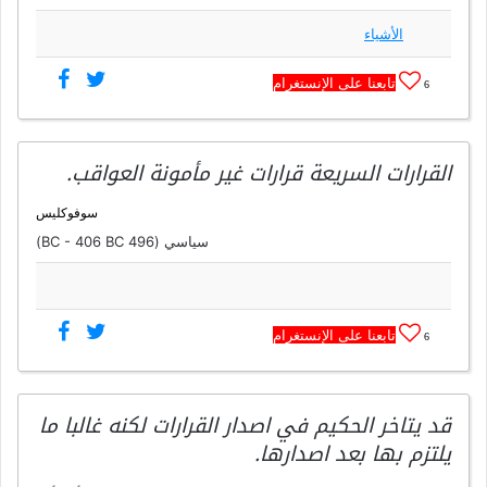
الأشياء
تابعنا على الإنستغرام
6
القرارات السريعة قرارات غير مأمونة العواقب.
سوفوكليس
سياسي (496 BC - 406 BC)
تابعنا على الإنستغرام
6
قد يتاخر الحكيم في اصدار القرارات لكنه غالبا ما
يلتزم بها بعد اصدارها.