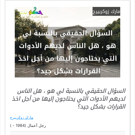
السؤال الحقيقي بالنسبة لي هو ، هل الناس
لديهم الأدوات التي يحتاجون إليها من أجل اخذ
القرارات بشكل جيد؟
مارك زوكربيرج
رجل أعمال (1984 - )