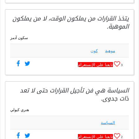
يتخذ القرارات من يملكون الوقت، لا من يملكون
الموهبة.
سكون آدمز
موهبة
كون
تابعنا على الإنستغرام
3
السياسة هي فن تأجيل القرارات حتى لا تعد
ذات جدوى.
هنري كيولي
السياسة
تابعنا على الإنستغرام
2