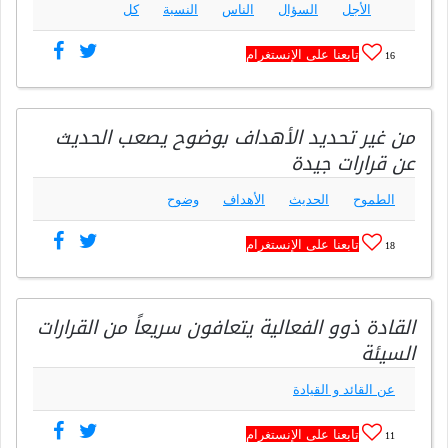
الأجل
السؤال
الناس
النسبة
كل
تابعنا على الإنستغرام
16
من غير تحديد الأهداف بوضوح يصعب الحديث
عن قرارات جيدة
الطموح
الحديث
الأهداف
وضوح
تابعنا على الإنستغرام
18
القادة ذوو الفعالية يتعافون سريعاً من القرارات
السيئة
عن القائد و القيادة
تابعنا على الإنستغرام
11