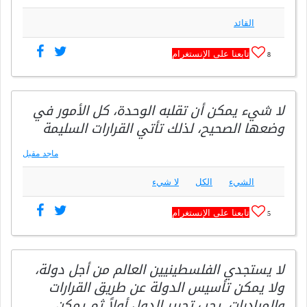
القائد
تابعنا على الإنستغرام
8
لا شيء يمكن أن تقلبه الوحدة، كل الأمور في
وضعها الصحيح، لذلك تأتي القرارات السليمة
ماجد مقبل
الشيء
الكل
لا شيء
تابعنا على الإنستغرام
5
لا يستجدي الفلسطينيين العالم من أجل دولة،
ولا يمكن تأسيس الدولة عن طريق القرارات
والمبادرات. يجب تحرير الدول أولاً ثم يمكن