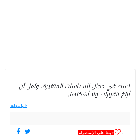
لست في مجال السياسات المتغيرة، وآمل أن
أبلغ القرارات ولا أشكلها.
داليا مجاهد
تابعنا على الإنستغرام
2