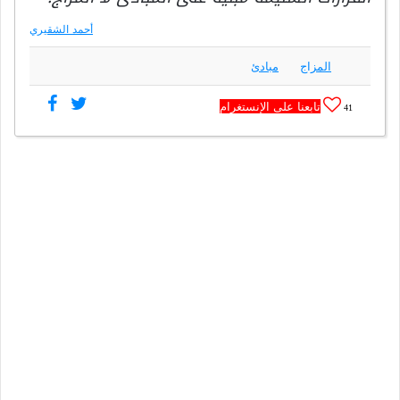
أحمد الشقيري
المزاج
مبادئ
تابعنا على الإنستغرام
41