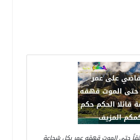
نقاً حتى الموت قهقه عمر بكل شجاعة