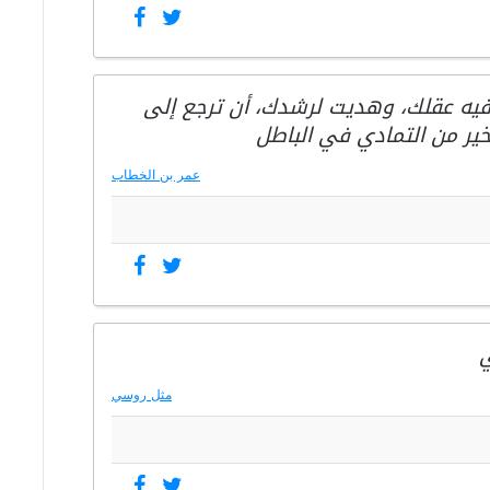
فيه عقلك، وهديت لرشدك، أن ترجع إلى
ير من التمادي في الباطل
عمر بن الخطاب
ي
مثل روسي