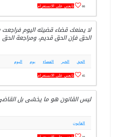
تابعني على الانستغرام
66
لا يمنعك قضاء قضيته اليوم فراجعت 
الحق فإن الحق قديم، ومراجعة الحق خ
الحق
الخير
القضاء
يوم
اليوم
تابعني على الانستغرام
45
ليس القانون هو ما يخشى بل القاض
القانون
تابعني على الانستغرام
38