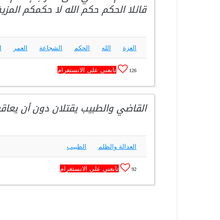
قائلا الحكم حكم الله لا حكمكم المزي
العزة
الله
الحكم
الشجاعة
العمر
ا
تابعني على الانستغرام
126
القاضي والطبيب يقتلان دون أن يعاقبا
العدالة والظلم
الطبيب
تابعني على الانستغرام
92