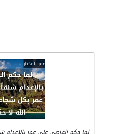
لما حكم القاضي على عمر بالإعدام ش