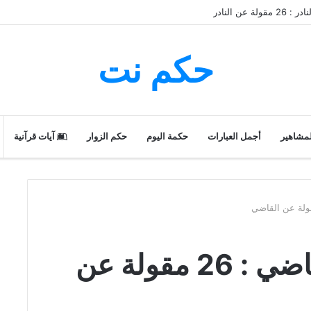
 عن النادر
حكم نت
لمشاهير
أجمل العبارات
حكمة اليوم
حكم الزوار
آيات قرآنية
حكم و أقوال عن القاضي : 26 مقولة عن