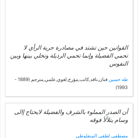
القوانين حين تشتد في مصادرة حرية الرأي لا
تحمي الفضيلة وإنما تحمي الرذيلة وتخلي بينها وبين
النفوس
طه حسين
فنان,ناقد,كاتب,مؤرخ,لغوي,علمي,مترجم (1889 -
1993)
أن الصدر المملوء بالشرف والفضيلة لايحتاج إالى
وسام يتلألأ فوقه
مصطفى لطفي المنفلوطي