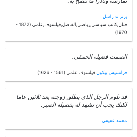
نمارسه ونادراً ما ننصح به.
برتراند راسل
فنان,كاتب,سياسي,رياضي,الفاضل,فيلسوف,علمي (1872 -
1970)
الصمت فضيلة الحمقى.
فرانسيس بيكون
فيلسوف,علمي (1561 - 1626)
قد تلوم الرجل الذي يطلق زوجته بعد ثلاثين عاما
لكنك يجب أن تشهد له بفضيلة الصبر.
محمد عفيفي