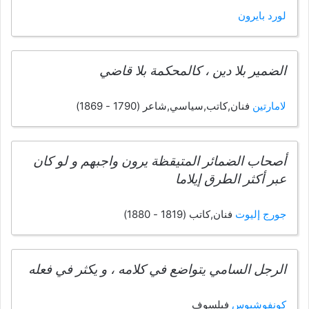
لورد بايرون
الضمير بلا دين ، كالمحكمة بلا قاضي
لامارتين
فنان,كاتب,سياسي,شاعر (1790 - 1869)
أصحاب الضمائر المتيقظة يرون واجبهم و لو كان
عبر أكثر الطرق إيلاما
جورج إليوت
فنان,كاتب (1819 - 1880)
الرجل السامي يتواضع في كلامه ، و يكثر في فعله
كونفوشيوس
فيلسوف