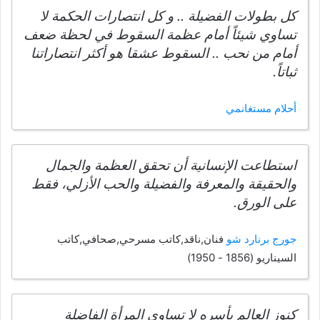
كل بطولات الفضيلة .. و كل انتصارات الحكمة لا
تساوي شيئاً أمام عظمة السقوط في لحظة ضعف
أمام من نحب .. السقوط عشقا هو أكثر انتصاراتنا
ثباتاً.
أحلام مستغانمي
استطاعت الإنسانية أن تحقق العظمة والجمال
والحقيقة والمعرفة والفضيلة والحب الأزلي، فقط
على الورق.
جورج برنارد شو
فنان,ناقد,كاتب مسرحي,صحافي,كاتب
السيناريو (1856 - 1950)
كنوز العالم بأسره لا تساوي المرأة الفاضلة