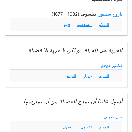
باروخ سبينوزا
فيلسوف (1632 - 1677)
السلام
الشخصية
قوة
الحرية هي الحياة ، و لكن لا حرية بلا فضيلة
فكتور هوجو
الحرية
جميل
الحياة
أسهل علينا أن نمدح الفضيلة من أن نمارسها
مثل صيني
المديح
الأسهل
السهل