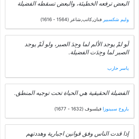
البعض ترفعه الخطيئة، والبعض تسقطه الفضيلة
وليم شكسبير
فنان,كاتب,شاعر (1564 - 1616)
لَو لمْ يوجد الألم لما وجِدَ الصبر، ولو لَمْ يوجد
الصبر لما وجِدَت الفضيلة.
ياسر حارب
الفضيلة الحقيقية هي الحياة تحت توجيه المنطق.
باروخ سبينوزا
فيلسوف (1632 - 1677)
إذا قدت الناس وفق قوانين اجبارية وهددتهم