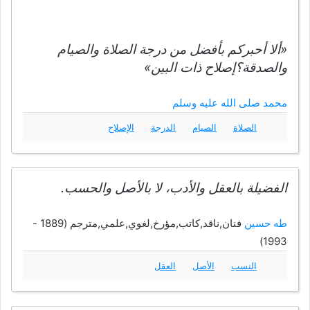
«ألا أحبركم بأفضل من درجة الصلاة والصيام
والصدقة؟إصلاح ذات البين»
محمد صلى الله عليه وسلم
الصلاة
الصيام
الدرجة
الإصلاح
الفضيلة بالعقل والأدب، لا بالأصل والحسب.
طه حسين
فنان,ناقد,كاتب,مؤرخ,لغوي,علمي,مترجم (1889 -
1993)
النسب
الأصل
العقل