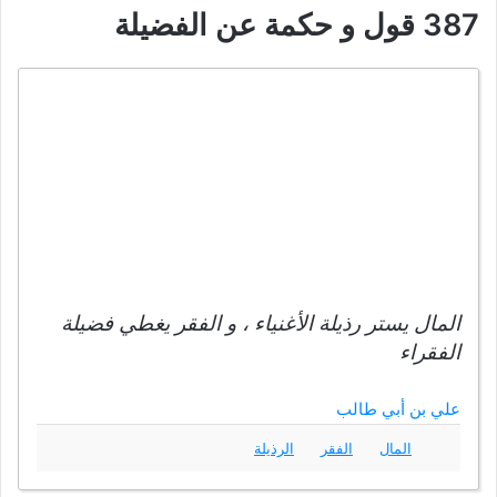
387 قول و حكمة عن الفضيلة
المال يستر رذيلة الأغنياء ، و الفقر يغطي فضيلة
الفقراء
علي بن أبي طالب
المال
الفقر
الرذيلة