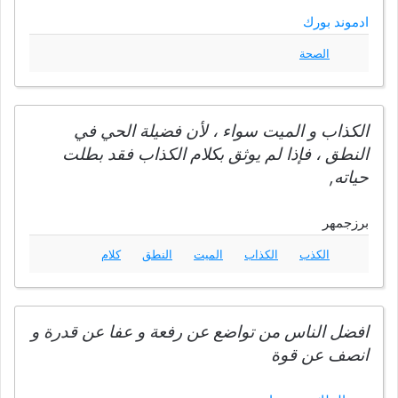
ادموند بورك
الصحة
الكذاب و الميت سواء ، لأن فضيلة الحي في
النطق ، فإذا لم يوثق بكلام الكذاب فقد بطلت
حياته,
برزجمهر
الكذب
الكذاب
الميت
النطق
كلام
افضل الناس من تواضع عن رفعة و عفا عن قدرة و
انصف عن قوة