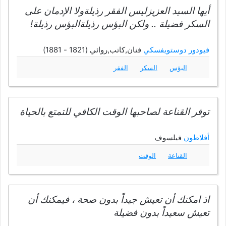
أيها السيد العزيزليس الفقر رذيلةولا الإدمان على
السكر فضيلة .. ولكن البؤس رذيلةالبؤس رذيلة!
فيودور دوستويفسكي
فنان,كاتب,روائي (1821 - 1881)
البؤس
السكر
الفقر
توفر القناعة لصاحبها الوقت الكافي للتمتع بالحياة
أفلاطون
فيلسوف
القناعة
الوقت
اذ امكنك أن تعيش جيداً بدون صحة ، فيمكنك أن
تعيش سعيداً بدون فضيلة