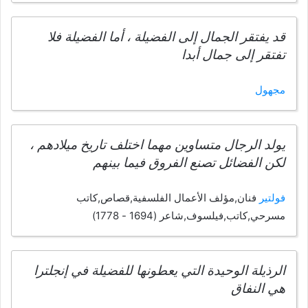
قد يفتقر الجمال إلى الفضيلة ، أما الفضيلة فلا
تفتقر إلى جمال أبدا
مجهول
يولد الرجال متساوين مهما اختلف تاريخ ميلادهم ،
لكن الفضائل تصنع الفروق فيما بينهم
فولتير
فنان,مؤلف الأعمال الفلسفية,قصاص,كاتب
مسرحي,كاتب,فيلسوف,شاعر (1694 - 1778)
الرذيلة الوحيدة التي يعطونها للفضيلة في إنجلترا
هي النفاق