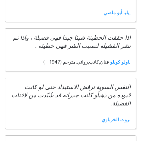
إيليا أبو ماضي
اذا حققت الخطيئة شيئا جيدا فهى فضيلة ، واذا تم
نشر الفشيلة لتسبب الشر فهى خطيئة .
باولو كويلو
فنان,كاتب,روائي,مترجم (1947 - )
النفس السوية ترفض الاستبداد حتى لو كانت
قيوده من ذهبأو كانت جدرانه قد شُيّدت من لافتات
الفضيلة.
ثروت الخرباوي