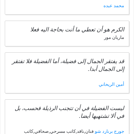
محمد عبده
الكرم هو أن تعطي ما أنت بحاجة اليه فعلا
ماريان مور
قد يفتقر الجمال إلى فضيلة، أما الفضيلة فلا تفتقر
إلى الجمال أبدا.
أمين الريحاني
ليست الفضيلة في أن تتجنب الرذيلة فحسب، بل
في ألا تشتهيها أيضا.
جورج برنارد شو
فنان,ناقد,كاتب مسرحي,صحافي,كاتب