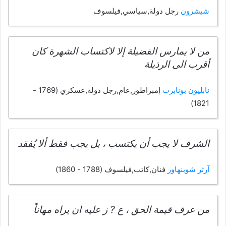
شيشرون
رجل دولة,سياسي,فيلسوف
من لا يمارس الفضيلة إلا لاكتساب الشهرة كان
أقرب الى الرذيلة
نابليون بونابرت
إمبراطور,عام,رجل دولة,عسكري (1769 -
1821)
الشرف لا يجب أن يكتسب ، بل يجب فقط ألا يُفقد
آرثر شوبنهاور
فنان,كاتب,فيلسوف (1788 - 1860)
من عرف قيمة الحق ، ع ? ز عليه ان يراه مهاناً