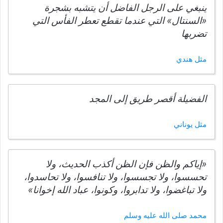
ينبغي على الرجل الفاضل أن يتشبه بشجرة
«السنتال» التي عندما تقطع تعطر الفأس التي
تضربها
مثل هندي
الفضيلة أقصر طريق إلى المجد
مثل يوناني
«إياكم والظن فإن الظن أكذب الحديث، ولا
تحسسوا، ولا تجسسوا، ولا تنافسوا، ولا تحاسدوا،
ولا تباغضوا، ولا تدابروا، وكونوا، عباد الله إخوانا»
محمد صلى الله عليه وسلم