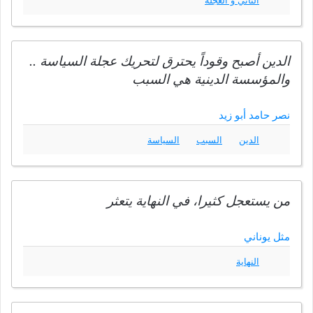
التأني و العجلة
الدين أصبح وقوداً يحترق لتحريك عجلة السياسة ..
والمؤسسة الدينية هي السبب
نصر حامد أبو زيد
الدين
السبب
السياسة
من يستعجل كثيرا، في النهاية يتعثر
مثل يوناني
النهاية