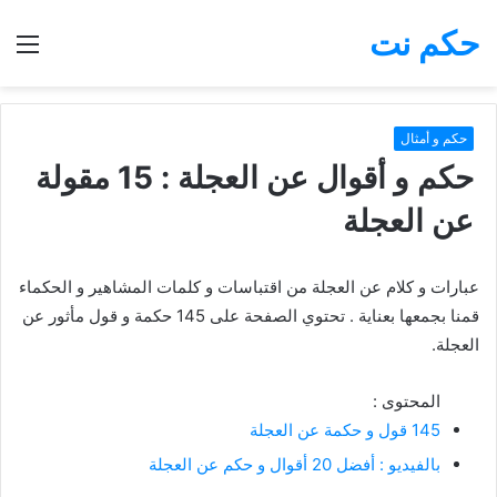
حكم نت
بحث
الق
عن
حكم و أمثال
حكم و أقوال عن العجلة : 15 مقولة
عن العجلة
عبارات و كلام عن العجلة من اقتباسات و كلمات المشاهير و الحكماء
قمنا بجمعها بعناية . تحتوي الصفحة على 145 حكمة و قول مأثور عن
العجلة.
المحتوى :
145 قول و حكمة عن العجلة
بالفيديو : أفضل 20 أقوال و حكم عن العجلة