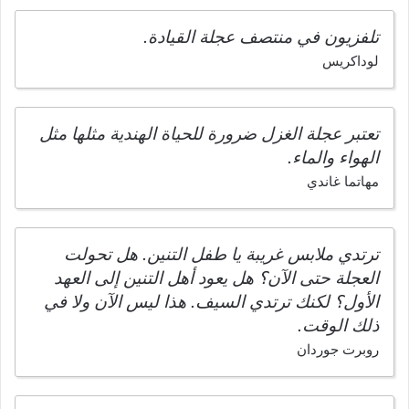
تلفزيون في منتصف عجلة القيادة.
لوداكريس
تعتبر عجلة الغزل ضرورة للحياة الهندية مثلها مثل
الهواء والماء.
مهاتما غاندي
ترتدي ملابس غريبة يا طفل التنين. هل تحولت
العجلة حتى الآن؟ هل يعود أهل التنين إلى العهد
الأول؟ لكنك ترتدي السيف. هذا ليس الآن ولا في
ذلك الوقت.
روبرت جوردان