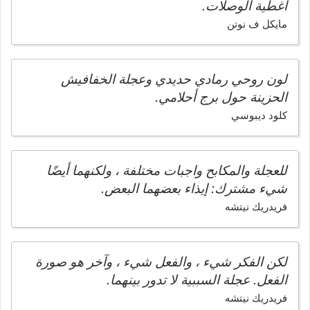
أغطية الوصلات.
مايكل ف نوتن
لون روحي رمادي حديدي وعجلة الخفافيش
الحزينة حول برج أحلامي.
كلود ديبوسي
للعجلة والمكابح واجبات مختلفة ، ولكنهما أيضًا
شيء مشترك: إيذاء بعضهما البعض.
فريدريك نيتشه
لكن الفكر شيء ، والفعل شيء ، وآخر هو صورة
الفعل. عجلة السببية لا تدور بينهما.
فريدريك نيتشه