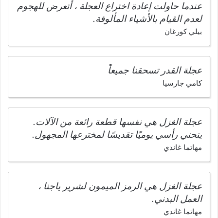
عندما حاولت إعادة اختراع العجلة ، أتعرض للهجوم
لعدم القيام بالأشياء المألوفة.
بيلي كورغان
عجلة القدر تسحقنا جميعاً
كامي جارسيا
عجلة الغزل هي نفسها قطعة رائعة من الآلات.
ينحني رأسي يوميًا تقديسًا لمخترعها المجهول.
مهاتما غاندي
عجلة الغزل هي الرمز الميمون لشرير ياجنا ،
العمل البدني.
مهاتما غاندي