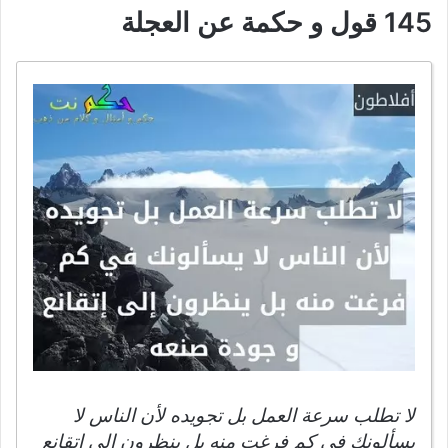
145 قول و حكمة عن العجلة
لا تطلب سرعة العمل بل تجويده لأن الناس لا
يسألونك في كم فرغت منه بل ينظرون إلى إتقانع