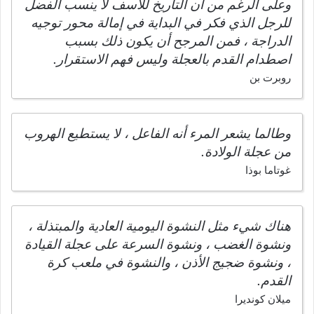
وعلى الرغم من أن التاريخ للأسف لا ينسب الفضل
للرجل الذي فكر في البداية في إمالة محور توجيه
الدراجة ، فمن المرجح أن يكون ذلك بسبب
اصطدام القدم بالعجلة وليس فهم الاستقرار.
روبرت بن
وطالما يشعر المرء أنه الفاعل ، لا يستطيع الهروب
من عجلة الولادة.
غوتاما بوذا
هناك شيء مثل النشوة اليومية العادية والمبتذلة ،
ونشوة الغضب ، ونشوة السرعة على عجلة القيادة
، ونشوة ضجيج الأذن ، والنشوة في ملعب كرة
القدم.
ميلان كونديرا