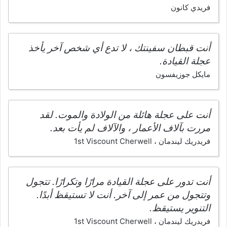
فريدي كانون
أنت قبطان سفينتك ، لا تدع أي شخص آخر يأخذ
عجلة القيادة.
مايكل جوزيفسون
أنت على عجلة هائلة من الولادة والموت. لقد
مررت بآلاف الأعمار ، والآلاف لم يأت بعد.
فريدريك ليندمان ، 1st Viscount Cherwell
أنت تدور على عجلة القيادة مرارًا وتكرارًا. تتجول
وتتجول من عمر إلى آخر. أنت لا تستيقظ أبدًا.
التنوير يستيقظ.
فريدريك ليندمان ، 1st Viscount Cherwell