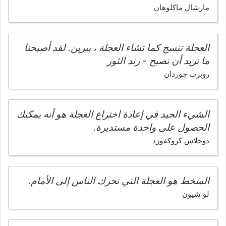
مارشال ماكلوهان
العجلة تنسج كما تشاء العجلة ، بيرين. لقد أصبحنا
ما نريد أن نصبح - رند الثور
روبرت جوردان
الشيء الجيد في إعادة اختراع العجلة هو أنه يمكنك
الحصول على واحدة مستديرة.
دوجلاس كروكفورد
السخط هو العجلة التي تحرك الناس إلى الأمام.
لو شيون