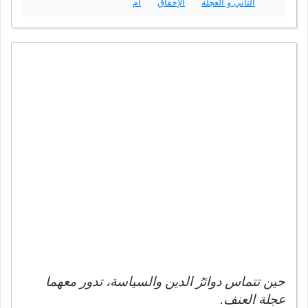
التأني و العجلة
الإخفاق
أم
حين تتماس دوائرُ الدين والسياسة، تدور معهما
عجلة العنف.