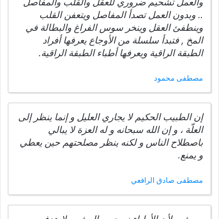
والعمل تشحيم ضروري للعقل والقلب والمفاصل
.. وبدون العمل تصدأ المفاصل ويتعفن القلب
وينطفئ العقل وينخر سوس الفراغ والبطالة في
المخ , فتبدأ سلسلة من الأوجاع يعرفها أفراد
الطبقة الراقية ويعرفها أطباء الطبقة الراقية.
مصطفى محمود
إن الطبيب الحكيم لا يجاري العليل و إنما ينظر إلى
العلّة ، و إن الله سبحانه و له العزة لا يبالي
باصطلاح الناس و لكنه ينظر مصلحتهم حين يعطي
و يمنع.
مصطفى صادق الرافعي