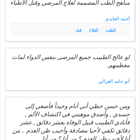
مناهج الطب المصممة لعلاج المرضي وقتل الأطباء
أحمد العايدي
الطب
العلاج
قتل
لو عالج الطبيب جميع المرضى بنفس الدواء لمات
معظمهم.
أبو حامد الغزالي
ومن حسن حظي أني أنام وحيداً فأصغي إلى
جسدي , وأصدق موهبتي في اكتشاف الألم ,
فأنادي الطبيب قبيل الوفاة بعشر دقائق , عشر
دقائق تكفي لأحيا مصادفة وأخيب ظن العدم .. من
أنا لأخيب ظن العدم ؟ من أنا ؟ من أنا.