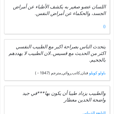
اللسان عضو صغير به يكشف الأطباء عن أمراض
الجسد، والحكماء عن أمراض النفس.
()
يتحدث الناس بصراحة اكبر مع الطبيب النفسي
اكثر من الحديث مع قسيس..لان الطبيب لا يهددهم
بالجحيم.
باولو كويلو
فنان,كاتب,روائي,مترجم (1947 - )
والطبيب يزداد طيبا أن يكون بها***في جيد
واضحة الخدين معطار
النابغة الذبياني