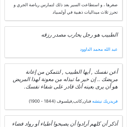
صغرها ، و استطاعت السير بعد ذلك لتمارس رياضة الجري و
تحرز ثلاث ميداليات ذهبية في أولمبياد
الطبيب هو رجل يحارب مصدر رزقه
عبد الله محمد الداوود
أعن نفسك , أيها الطبيب , لتتمكن من إعانة
مريضك .. إن خير ما تبذله من معونة لهذا المريض
هو أن يرى بعينه أنك قادر على شفاء نفسك.
فريدريك نيتشه
فنان,كاتب,فيلسوف (1844 - 1900)
أذكر أن كلهم أرادوا أن يصبحوا أطباء أو رواد فضاء