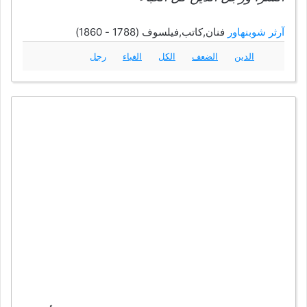
آرثر شوبنهاور
فنان,كاتب,فيلسوف (1788 - 1860)
الدين
الضعف
الكل
الغباء
رجل