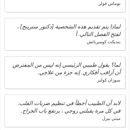
توماس فولر
لماذا يتم تقديم هذه الشخصية [دكتور سترينج] ،
لفتح الفصل التالي. أ
بنديكت كومبرباتش
لما؟ يقول طبيبي الرئيسي إنه ليس من المفترض
أن أراقب أفكاري. إنه جزء من علاجي.
سوزان كولنز
لابد أن الطبيب أخطأ في تنظيم ضربات القلب.
في كل مرة يقبلني زوجي ، يرتفع باب الجراج.
ميني بيرل