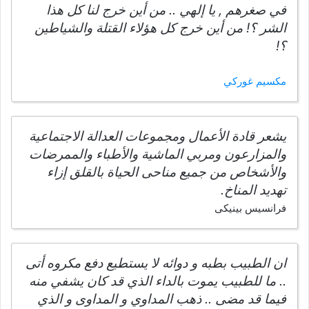
في صغرهم , يا إلهي .. من أين خرج لنا كل هذا
الشر ؟! من أين خرج كل هؤلاء القتلة والشياطين
؟!
مكسيم غوركي
يشعر قادة الأعمال ومجموعات العدالة الاجتماعية
والمزارعون ومربي الماشية والأطباء والممرضات
والأشخاص من جميع مناحى الحياة بالقلق إزاء
تهديد المناخ.
فرانسيس بينيكى
ان الطبيب بطبه و دوائه لا يستطيع دفع مكروه أتى
.. ما للطبيب يموت بالداء الذي قد كان يشفي منه
فيما قد مضى .. ذهب المداوي و المداوى و الذي