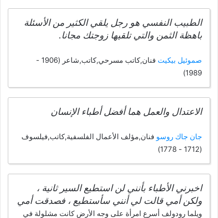
الطبيب النفسي هو رجل يلقي الكثير من الأسئلة
باهظة الثمن والتي تلقيها زوجتك مجانا.
صموئيل بيكيت
فنان,كاتب مسرحي,كاتب,شاعر (1906 -
1989)
الاعتدال والعمل هما أفضل أطباء الإنسان
جان جاك روسو
فنان,مؤلف الأعمال الفلسفية,كاتب,فيلسوف
(1712 - 1778)
اخبرني الأطباء بأنني لن استطيع السير ثانية ،
ولكن أمي قالت لي أنني سأستطيع ، فصدقت أمي
ويلما رودولف أسرع امرأة على وجه الأرض كانت مشلولة في