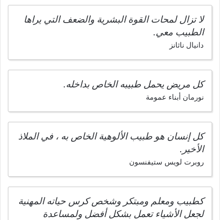
لا تزال لمحات القوة البشرية والضعف التي يراها
الطبيب معي.
دانيال ناثانز
كل مريض يحمل طبيبه الخاص بداخله.
نورمان أبناء عمومة
كل إنسان هو طبيب الألوهية الخاص به ، في الملاذ
الأخير.
روبرت لويس ستيفنسون
كطبيب ومعلم ومبتكر وشخص كرس حياته المهنية
لجعل الأشياء تعمل بشكل أفضل ولمساعدة