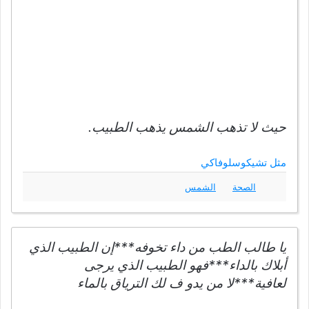
حيث لا تذهب الشمس يذهب الطبيب.
مثل تشيكوسلوفاكي
الصحة
الشمس
يا طالب الطب من داء تخوفه***إن الطبيب الذي
أبلاك بالداء***فهو الطبيب الذي يرجى
لعافية***لا من يدو ف لك الترياق بالماء