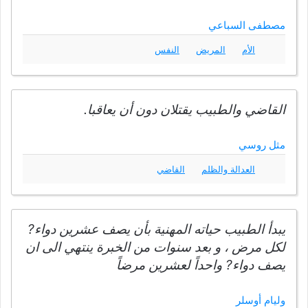
مصطفى السباعي
الأم
المريض
النفس
القاضي والطبيب يقتلان دون أن يعاقبا.
مثل روسي
العدالة والظلم
القاضي
يبدأ الطبيب حياته المهنية بأن يصف عشرين دواء?
لكل مرض ، و بعد سنوات من الخبرة ينتهي الى ان
يصف دواء? واحداً لعشرين مرضاً
وليام أوسلر