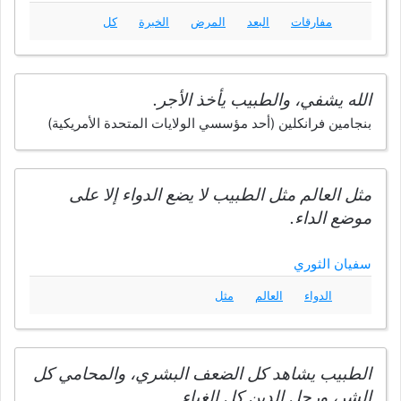
مفارقات
البعد
المرض
الخبرة
كل
الله يشفي، والطبيب يأخذ الأجر.
بنجامين فرانكلين (أحد مؤسسي الولايات المتحدة الأمريكية)
مثل العالم مثل الطبيب لا يضع الدواء إلا على
موضع الداء.
سفيان الثوري
الدواء
العالم
مثل
الطبيب يشاهد كل الضعف البشري، والمحامي كل
الشر، ورجل الدين كل الغباء