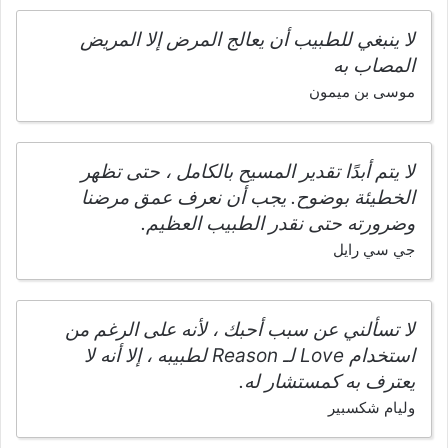
لا ينبغي للطبيب أن يعالج المرض إلا المريض
المصاب به
موسى بن ميمون
لا يتم أبدًا تقدير المسيح بالكامل ، حتى تظهر
الخطيئة بوضوح. يجب أن نعرف عمق مرضنا
وضرورته حتى نقدر الطبيب العظيم.
جي سي رايل
لا تسألني عن سبب أحبك ، لأنه على الرغم من
استخدام Love لـ Reason لطبيبه ، إلا أنه لا
يعترف به كمستشار له.
وليام شكسبير