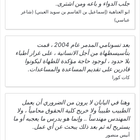
جلب الدواء و باعه ومن اشترى.
ابو العتاهية (إسماعيل بن القاسم بن سويد العيني) (شاعر
عباسي)
بعد تسونامي المدمر عام 2004 ، قمت
بتأسيسطهاة من أجل الانسانية ، على غرار أطباء
بلا حدود ، لوجود حاجة مؤكدة للطهاة ليكونوا
قادرين على تقديم المساعدة والمساعدات.
كات كورا
وهنا في اليابان لا يرون من الضروري أن يعمل
الطبيب طبيباً ولا خريج كلية الحقوق محامياً ، ولا
المهندس مهندساً .. وإنما هو يدرس ما يعجبه أو ما
يستريح له ثم بعد ذلك يبحث عن أي عمل.
أنيس منصور