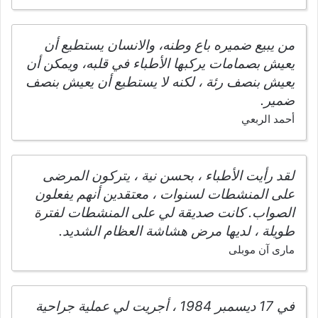
من يبيع ضميره باع وطنه، والانسان يستطيع أن
يعيش بصمامات يركبها الأطباء في قلبه، ويمكن أن
يعيش بنصف رئة ، لكنه لا يستطيع أن يعيش بنصف
ضمير.
أحمد الربعي
لقد رأيت الأطباء ، بحسن نية ، يتركون المرضى
على المنشطات لسنوات ، معتقدين أنهم يفعلون
الصواب. كانت صديقة لي على المنشطات لفترة
طويلة ، لديها مرض هشاشة العظام الشديد.
مارى آن موبلى
في 17 ديسمبر 1984 ، أجريت لي عملية جراحية