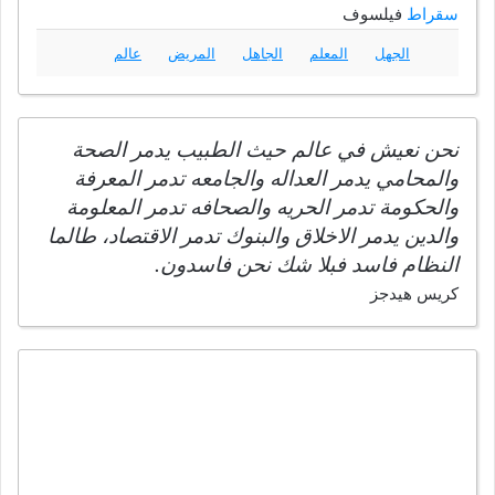
سقراط
فيلسوف
الجهل
المعلم
الجاهل
المريض
عالم
نحن نعيش في عالم حيث الطبيب يدمر الصحة
والمحامي يدمر العداله والجامعه تدمر المعرفة
والحكومة تدمر الحريه والصحافه تدمر المعلومة
والدين يدمر الاخلاق والبنوك تدمر الاقتصاد، طالما
النظام فاسد فبلا شك نحن فاسدون.
كريس هيدجز