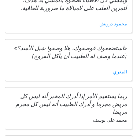
ويمشي لأن الأطباء نصحوه بالمشي بلا هدف،
لتمرين القلب على لامبالاة ما ضرورية للعافية.
محمود درويش
«استضعفوك فوصفوك، هلا وصفوا شبل الأسد؟»
(عندما وصف له الطبيب أن ياكل الفروج)
المعري
ربما يستقيم الأمر إذا أدرك المخبر أنه ليس كل
مريض مجرما و أدرك الطبيب أنه ليس كل مجرم
مريضا
محمد علي يوسف