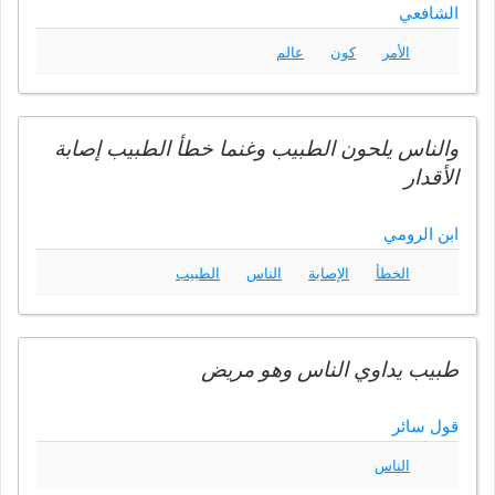
الشافعي
الأمر
كون
عالم
والناس يلحون الطبيب وغنما خطأ الطبيب إصابة
الأقدار
ابن الرومي
الخطأ
الإصابة
الناس
الطبيب
طبيب يداوي الناس وهو مريض
قول سائر
الناس