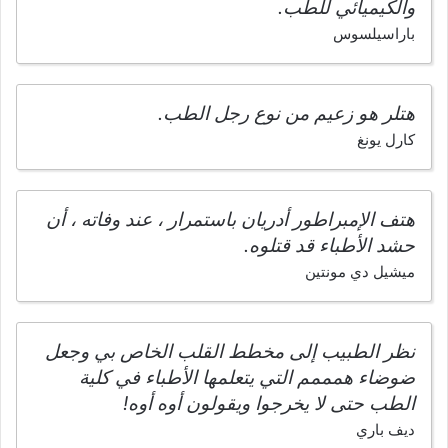
والكيميائي للطب.
باراسيلسوس
هتلر هو زعيم من نوع رجل الطب.
كارل يونغ
هتف الإمبراطور أدريان باستمرار ، عند وفاته ، أن
حشد الأطباء قد قتلوه.
ميشيل دي مونتين
نظر الطبيب إلى مخطط القلب الخاص بي وجعل
ضوضاء همممم التي يتعلمها الأطباء في كلية
الطب حتى لا يخرجوا ويقولون أوه أوه!
ديف باري