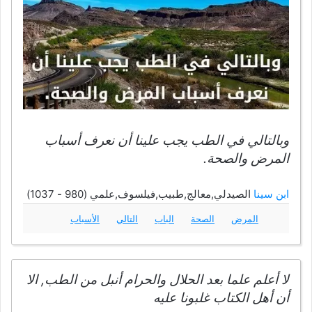
وبالتالي في الطب يجب علينا أن نعرف أسباب
المرض والصحة.
ابن سينا
الصيدلي,معالج,طبيب,فيلسوف,علمي (980 - 1037)
المرض
الصحة
الباب
التالي
الأسباب
لا أعلم علما بعد الحلال والحرام أنبل من الطب, الا
أن أهل الكتاب غلبونا عليه