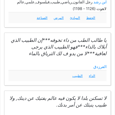
ابن رشد
رجل القانون,رياضي,طبيب,فيلسوف,علمي,عالم
لاهوت (1126 - 1198)
الحفظ
المبادئ
المرض
الصناعة
يا طالب الطب من داء تخوفه***إن الطبيب الذي
أبلاك بالداء***فهو الطبيب الذي يرجى
لعافية***لا من يدو ف لك الترياق بالماء
الفرزدق
الداء
الطبيب
لا تسكنن بلدا لا يكون فيه عالم يفتيك عن دينك, ولا
طبيب ينبئك عن أمر بدنك.