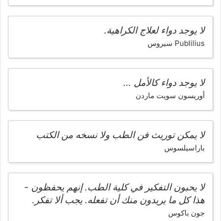
لا يوجد دواء لعلاج الكراهية.
Publilius سيروس
لا يوجد دواء كالأمل …
أوريسون سويت ماردن
لا يمكن توريث فن الطب ولا نسخه من الكتب
باراسيلسوس
لا يحبون التفكير في كلية الطب. إنهم يحفظون -
هذا كل ما يريدون منك أن تفعله. يجب ألا تفكر.
جون باكوس