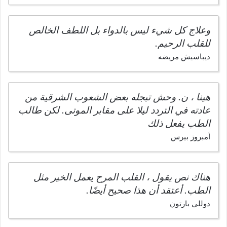
وعلاج كل شيء ليس بالدواء بل اللطف الخالص
للقلب الرحيم.
ديباسيش مريضه
هينا ، ن. وحش تبجله بعض الشعوب الشرقية من
عادته في التردد ليلا على مقابر الموتى. لكن طالب
الطب يفعل ذلك
أمبروز بيرس
هناك نص يقول ، القلب المرح يعمل الخير مثل
الطب. أعتقد أن هذا صحيح أيضًا.
دوللي بارتون