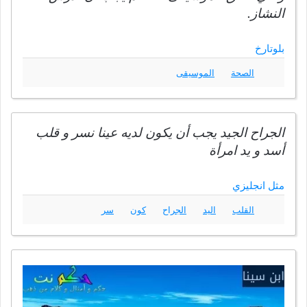
النشاز.
بلوتارخ
الصحة
الموسيقى
الجراح الجيد يجب أن يكون لديه عينا نسر و قلب
أسد و يد امرأة
مثل انجليزي
القلب
اليد
الجراح
كون
سر