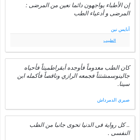
إن الأطباء يواجهون دائما نعين من المرضى :
المرضى و أدعياء الطب
أنايس نين
الطبيب
كان الطب معدوماً فأوجده أبقراطميتاً فأحياه
جالينوسمشتتاً فجمعه الرازي وناقصاً فأكمله ابن
سينا.
صبري الدمرداش
.. كل رواية فى الدنيا تحوى جانبا من الطب
النفسى .