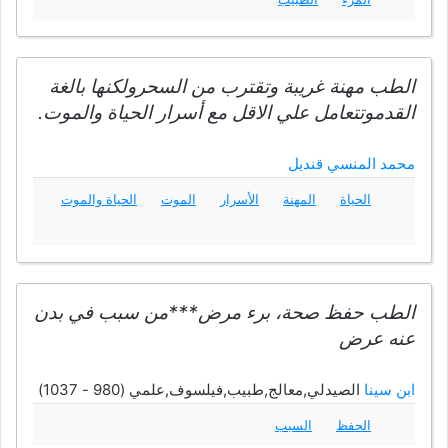
الطب مهنة غريبة وتقترب من السحرولكنها بالغة
القدموتتعامل علي الاقل مع أسرار الحياة والموت.
محمد المنسي قنديل
الحياة
المهنة
الأسرار
الموت
الحياة والموت
الطب حفظ صحة، برء مرض***من سبب في بدن
عنه عرض
ابن سينا
الصيدلي,معالج,طبيب,فيلسوف,علمي (980 - 1037)
الحفظ
السبب