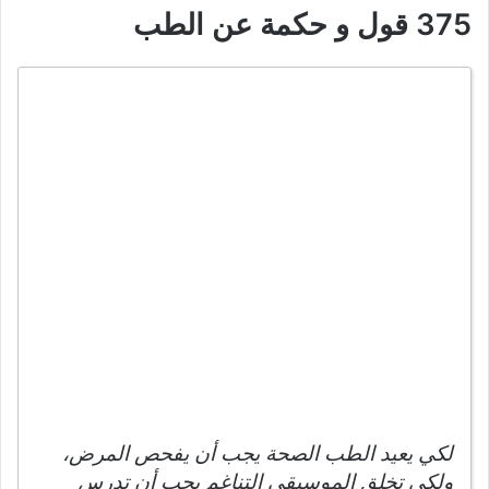
375 قول و حكمة عن الطب
لكي يعيد الطب الصحة يجب أن يفحص المرض،
ولكي تخلق الموسيقى التناغم يجب أن تدرس