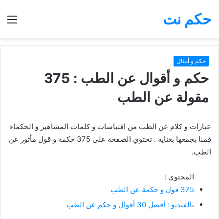
حكم نت
بحث
الق
عن
حكم و أمثال
حكم و أقوال عن الطب : 375
مقولة عن الطب
عبارات و كلام عن الطب من اقتباسات و كلمات المشاهير و الحكماء
قمنا بجمعها بعناية . تحتوي الصفحة على 375 حكمة و قول مأثور عن
الطب.
المحتوى :
375 قول و حكمة عن الطب
بالفيديو : أفضل 30 أقوال و حكم عن الطب