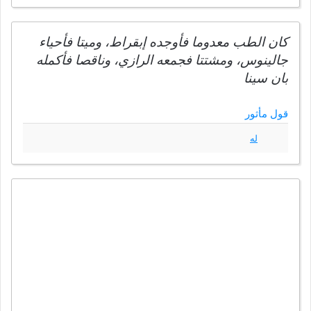
كان الطب معدوما فأوجده إبقراط، وميتا فأحياء
جالينوس، ومشتتا فجمعه الرازي، وناقصا فأكمله
بان سينا
قول مأثور
له