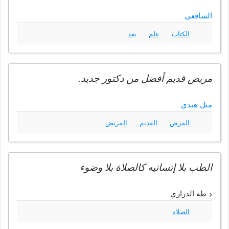
الشافعي
الكتاب
علم
بعد
مريض قديم أفضل من دكتور جديد.
مثل هندي
المرض
القديم
المريض
الطب بلا إنسانيه كالصلاة بلا وضوء
د طه الدرازي
الصلاة