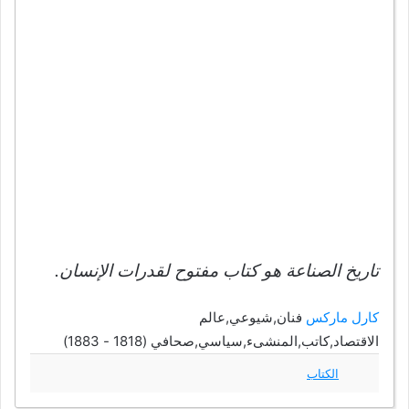
تاريخ الصناعة هو كتاب مفتوح لقدرات الإنسان.
كارل ماركس
فنان,شيوعي,عالم
الاقتصاد,كاتب,المنشىء,سياسي,صحافي (1818 - 1883)
الكتاب