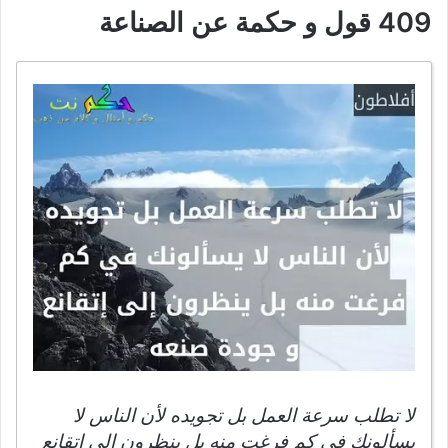
409 قول و حكمة عن الصناعة
لا تطلب سرعة العمل بل تجويده لأن الناس لا
يسألونك في كم فرغت منه بل ينظرون إلى إتقانع