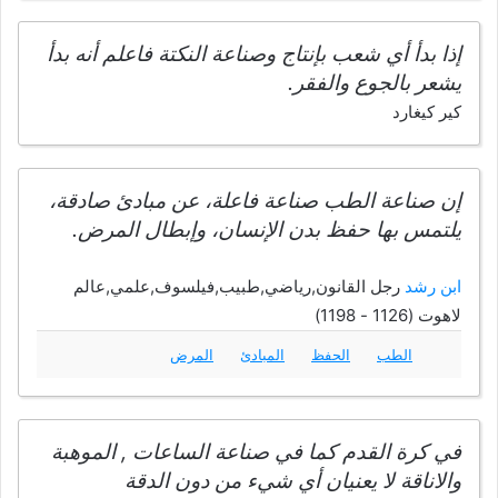
إذا بدأ أي شعب بإنتاج وصناعة النكتة فاعلم أنه بدأ
يشعر بالجوع والفقر.
كير كيغارد
إن صناعة الطب صناعة فاعلة، عن مبادئ صادقة،
يلتمس بها حفظ بدن الإنسان، وإبطال المرض.
ابن رشد
رجل القانون,رياضي,طبيب,فيلسوف,علمي,عالم
لاهوت (1126 - 1198)
الطب
الحفظ
المبادئ
المرض
في كرة القدم كما في صناعة الساعات , الموهبة
والاناقة لا يعنيان أي شيء من دون الدقة