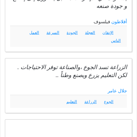
و جودة صنعه
أفلاطون
فيلسوف
الإتقان
العجلة
الجودة
السرعة
العمل
الناس
الزراعة تسد الجوع ،والصناعة توفر الاحتياجات .
لكن التعليم يزرع ويصنع وطناً ..
جلال عامر
الجوع
الزراعة
التعليم