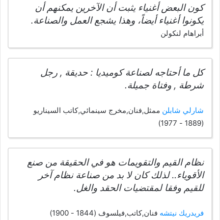
كون البعض أغنياء يثبت أن الآخرين يمكنهم أن
يكونوا أغنياء أيضاً، وهذا يشجع العمل والصناعة.
أبراهام لنكولن
كل ما أحتاجه لصناعة كوميديا : حديقة , رجل
شرطة , وفتاة جميلة.
شارلي شابلن
ممثل,فنان,مخرج سينمائي,كاتب السيناريو
(1889 - 1977)
نظام القيم والتقويمات هو في الحقيقة من صنع
الأقوياء.. لذلك كان لا بد من صناعة نظام آخر
للقيم وفقا لمقتضيات الحقد والغل.
فريدريك نيتشه
فنان,كاتب,فيلسوف (1844 - 1900)