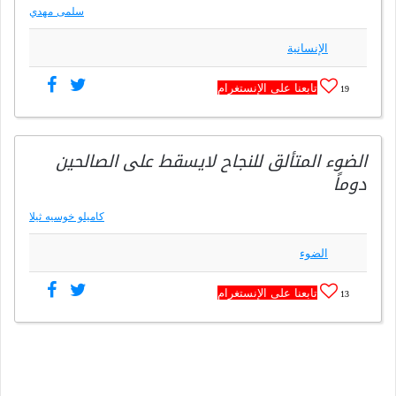
سلمى مهدي
الإنسانية
تابعنا على الإنستغرام
19
الضوء المتألق للنجاح لايسقط على الصالحين
دوماً
كاميلو خوسيه ثيلا
الضوء
تابعنا على الإنستغرام
13