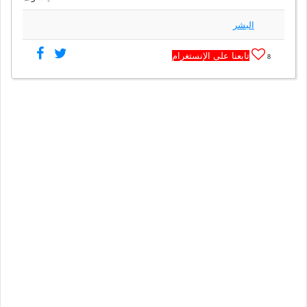
البشر
تابعنا على الإنستغرام
8