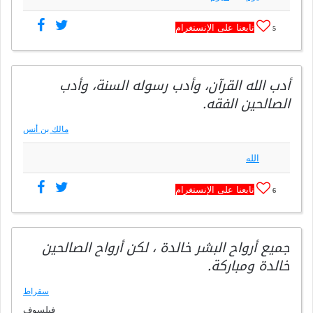
تابعنا على الإنستغرام
5
أدب الله القرآن، وأدب رسوله السنة، وأدب
الصالحين الفقه.
مالك بن أنس
الله
تابعنا على الإنستغرام
6
جميع أرواح البشر خالدة ، لكن أرواح الصالحين
خالدة ومباركة.
سقراط
فيلسوف