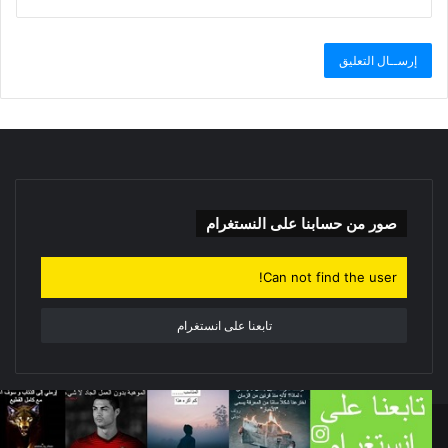
صور من حسابنا على النستغرام
Can not find the user!
تابعنا على انستغرام
© حقوق النشر 2020، جميع الحقوق محفوظة |