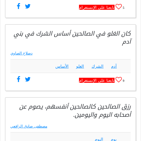
تابعنا على الإنستغرام
5
كان الغلو في الصالحين أساس الشرك في بني
آدم
دصلاح الصاوي
آدم
الشرك
الغلو
الأساس
تابعنا على الإنستغرام
9
رزق الصالحين كالصالحين أنفسهم، يصوم عن
أصحابه اليوم واليومين.
مصطفى صادق الرافعي
يوم
اليوم