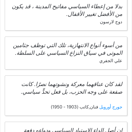
بدلا من إعطاء السياسي مفاتيح المدينة ، قد يكون
من الأفضل تغيير الأقفال.
دوج لارسون
من أسوء أنواع الانتهازية، تلك التي توظف جثامين
الموتى في سياق النزاع السياسي على السلطة.
علي الجفري
لقد كان عناقهما معركة ونشوتهما نصرًا. كانت
صفعة على وجه الحزب، بل فعل تحدٍّ سياسي.
جورج أورويل
فنان,كاتب (1903 - 1950)
إن أصل الداء الإستباد السياسي ودواءه دفعة