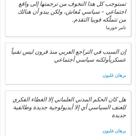
تستوجب كل هذا التخوف من ترجمتها إلى واقع
اجتماعي - سياسي مُعاش، ولكن يبدو أن هنالك
من تتملّكه فوبيا التقدم.
تامر خورما
إن السبب في التراجع العربي منذ قرون ليس تقنياً
عسكرياًولكنه سياسي أجتماعي
برهان غليون
هل كان الحكم المدني العلماني إلا الغطاء الفكري
للعنف السياسي أي إلا أيديولوجية جديدة وطائفية
جديدة
برهان غليون