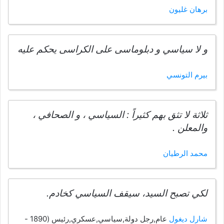
برهان غليون
و لا سياسي و دبلوماسى على الكراسى يحكم عليه
بيرم التونسي
ثلاثة لا تثق بهم كثيراً : السياسي ، و الصحافي ،
والمعلن .
محمد الرطيان
لكي تصبح السيد، سيقف السياسي كخادم.
شارل ديغول
عام,رجل دولة,سياسي,عسكري,رئيس (1890 -