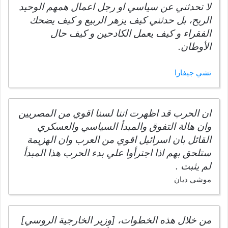
لا تحدثني عن سياسي او رجل اعمال همهم الوحيد
الربح، بل حدثني كيف يزهر الربيع و كيف يضحك
الفقراء و كيف يعمل الكادحين و كيف حال
الأوطان.
تشي جيفارا
ان الحرب قد اظهرت اننا لسنا اقوي من المصريين
وان هالة التفوق والمبدأ السياسي والعسكري
القائل بان اسرائيل اقوي من العرب وان الهزيمة
ستلحق بهم اذا اجترأوا علي بدء الحرب هذا المبدأ
لم يثبت .
موشي ديان
من خلال هذه الخطوات، [وزير الخارجية الروسي]