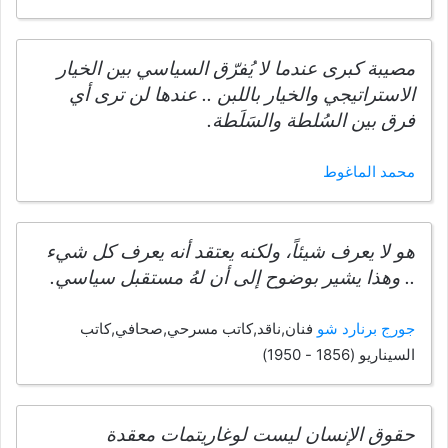
مصيبة كبرى عندما لا يُفرّق السياسي بين الخيار
الاستراتيجي والخيار باللبن .. عندها لن ترى أي
فرق بين السُلطة والسَلَطة.
محمد الماغوط
هو لا يعرف شيئاً، ولكنه يعتقد أنه يعرف كل شيء
.. وهذا يشير بوضوح إلى أن لهُ مستقبل سياسي.
جورج برنارد شو
فنان,ناقد,كاتب مسرحي,صحافي,كاتب
السيناريو (1856 - 1950)
حقوق الإنسان ليست لوغاريتمات معقدة