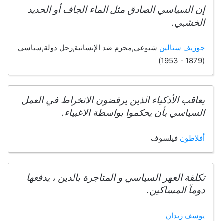
إن السياسي الصادق مثل الماء الجاف أو الحديد
الخشبي.
جوزيف ستالين
شيوعي,مجرم ضد الإنسانية,رجل دولة,سياسي
(1879 - 1953)
يعاقب الأذكياء الذين يرفضون الانخراط في العمل
السياسي بأن يحكموا بواسطة الاغبياء.
أفلاطون
فيلسوف
تكلفة العهر السياسي و المتاجرة بالدين ، يدفعها
دوماً المساكين.
يوسف زيدان