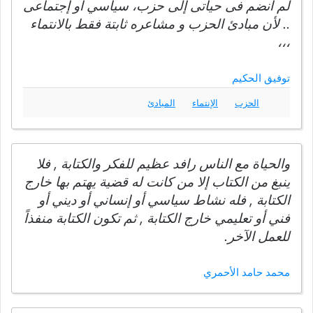
لم أنضم فى حياتى إلى حزب، سياسي أو إجتماعى
.. لأن مبادئ الحزب و مشاعره ثابتة فقط بالانتماء
،،،
توفيق الحكيم
الحزب
الإنتماء
المبادئ
والحياة مع الناس رافد عظيم للفكر والكتابة , فلا
ينبغ من الكتاب إلا من كانت له قضية يهتم بها خارج
الكتابة , فله نشاط سياسي أو إنساني أو ديني أو
فني أو تعليمي خارج الكتابة , ثم تكون الكتابة منفذاً
للعمل الآخر.
محمد حامد الأحمري