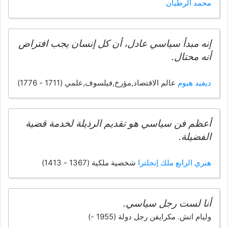
محمد الرطيان
إنه مبدأ سياسي عادل، أن كل إنسان يجب افتراض
أنه محتال.
ديفيد هيوم
عالم الاقتصاد,مؤرخ,فيلسوف,علمي (1711 - 1776)
أعظم فن سياسي هو تقديم الرذيلة لخدمة قضية
الفضيلة.
هنري الرابع ملك إنجلترا
شخصية ملكية (1367 - 1413)
أنا لست رجل سياسي.
وليام اتش. مكرايفن رجل دولة (1955 -)