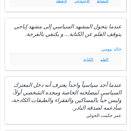
النشاط
الاجتماعي
اليقظة
عندما يتحول المشهد السياسي إلى مشهد إباحي
يتوقف القلم عن الكتابة… و يكتفي بالفرجة.
خالد بيومي
القلم
الكتابة
عندما أجد سياسياً واحداً يعترف أنه دخل المعترك
السياسي لمصلحته الخاصة ومجده الشخصي أولاً،
وليس حباً بالمساكين والفقراء والطبقات الكادحة،
سأدعمه لصدقه النادر.
عمر حكمت الخولي