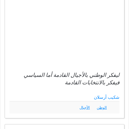
ليفكر الوطني بالأجيال القادمة أما السياسي
فيفكر بالانتخابات القادمة
شكيب أرسلان
الوطن
الأجيال