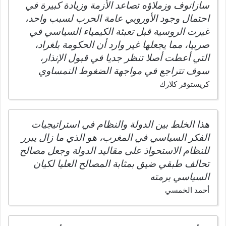
سازانوف وزملاؤه تصاعد الأزمة وزيادة كبيرة في
احتمال وجود الأوروبي عامة الحرب لسبب واحد،
غيرت الروسية قبل تعبئة الكيمياء السياسي في
صربيا، مما يجعلها غير وارد أن الحكومة بلغراد،
التي أعطت أصلا تنظر جديا في قبول الإنذار،
سوف تتراجع في مواجهة الضغوط النمساوي
كريستوفر كلارك
هذا الخلط بين الدولة والنظام في استراتيجيات
الفكر السياسي في المغرب، هو الذي ما زال يبرر
للنظام الاستحواذ على مقاليد الدولة وجعل مصالح
تحالف طبقي ضيق بمثابة المصالح العليا لكيان
السياسي برمته
أحمد الخمسي