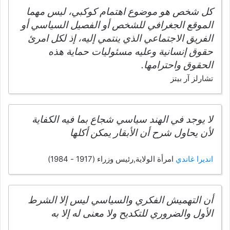
كل شخص هو موضوع اهتمام كوكبي، ليس مهما
الموقع الجغرافي للشخص أو الفصيل السياسي أو
الفريق الاجتماعي الذي ينتمي إليه، إذ لكل امرئ
حقوق إنسانية وعليه مسئوليات حماية هذه
الحقوق واحترامها.
تشارلز آر بيتز
لا يوجد في الهند سياسي شجاع بما فيه الكفاية
لأن يحاول شرح أن الأبقار يمكن أكلها
انديرا غاندي
امرأة الولاية,رئيس وزراء (1917 - 1984)
أن التهميش الفكري والسياسي ليس إلا الشرط
الأول والضروري للتكديح ولا معنى له إلا به