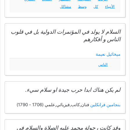
الأنبياء
كل
وسط
مشاكل
السلام لا يولد في المؤتمرات الدولية بل في قلوب
الناس و أفكارهم
ميخائيل نعيمة
الناس
لم يكن هناك ابدا حرب جيدة او سلام سيء.
بنجامين فرانكلين
فنان,كاتب,فيزيائي,علمي (1706 - 1790)
وقد كانت رجولة محمد عليه الصلاة والسلام في