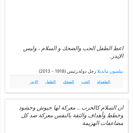
اعط الطفل الحب والضحك و السلام ، وليس
الإيدز.
نيلسون مانديلا
رجل دولة,رئيس (1918 - 2013)
الطفولة
الحب
الضحك
الطفل
الايدز
ان السلام كالحرب .. معركة لها جيوش وحشود
وخطط وأهداف والثقة بالنفس معركة ضد كل
مضاعفات الهزيمة