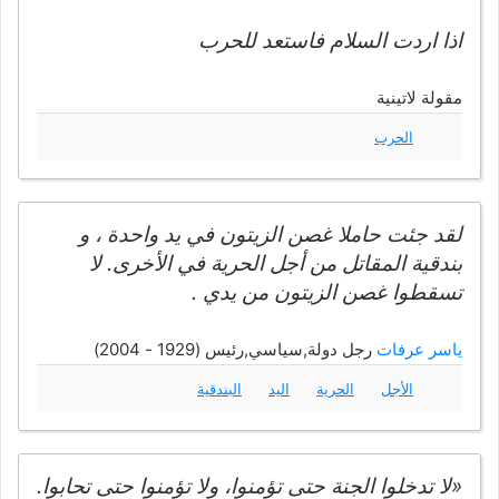
اذا اردت السلام فاستعد للحرب
مقولة لاتينية
الحرب
لقد جئت حاملا غصن الزيتون في يد واحدة ، و
بندقية المقاتل من أجل الحرية في الأخرى. لا
تسقطوا غصن الزيتون من يدي .
ياسر عرفات
رجل دولة,سياسي,رئيس (1929 - 2004)
الأجل
الحرية
اليد
البندقية
«لا تدخلوا الجنة حتى تؤمنوا، ولا تؤمنوا حتى تحابوا.