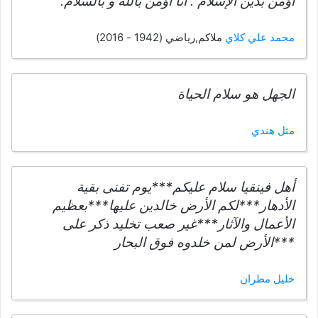
أؤمن بدين الإسلام . أنا أؤمن بالله و بالسلام.
محمد علي كلاي
ملاكم,رياضي (1942 - 2016)
الجهل هو سلام الحياة
مثل هندي
أهل فينقيا سلام عليكم***يوم تفنى بقية
الأدهار***لكم الأرض خالدين عليها***بعظيم
الأعمال والآثار***غير صعب تخليد ذكر على
***الأرض لمن خلدوه فوق البحار
خليل مطران