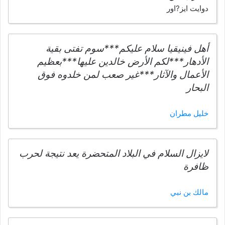
دوايت ايز?اور
أهل فينيقيا سلام عليكم***سوم تفتى بقية
الأدهار***لكم الأرض خالدين عليها***بعظيم
الأعمال والآثار***غير صعب لمن خلدوه فوق
البحار
خليل مطران
لايزال السلام في البلاد المتحضرة يعد نتيجة لحرب
ظافرة
مالك بن نبي