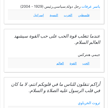
ياسر عرفات
رجل دولة,سياسي,رئيس (1929 - 2004)
فلسطين
الحرب
النسبة
إسرائيل
عندما تتغلب قوة الحب على حب القوة سيشهد
العالم السلام.
جيمي هنتركس
الحب
القوة
العالم
أراكم تنقلون للناس ما في قلوبكم انتم، لا ما كان
في قلب الرسول عليه الصلاة و السلام.
ثروت الخرباوي