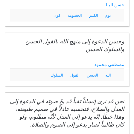
حسن البنا
يوم
الكثير
الخصومة
كون
وحسن الدعوة إلى منهج الله بالقول الحسن
والسلوك الحسن
مصطفى محمود
الله
الحسن
القول
السلوك
نحن قد نرى إنساناً تقياً قد بحّ صوته في الدعوة إلى
العدل والصلاح، فنحسبه عادلاً في صميم طبيعته،
وهذا خطأ. إنّه يدعو إلى العدل لأنّه مظلوم، ولو
كان ظالماً لصار يدعو إلى الصوم والصلاة.