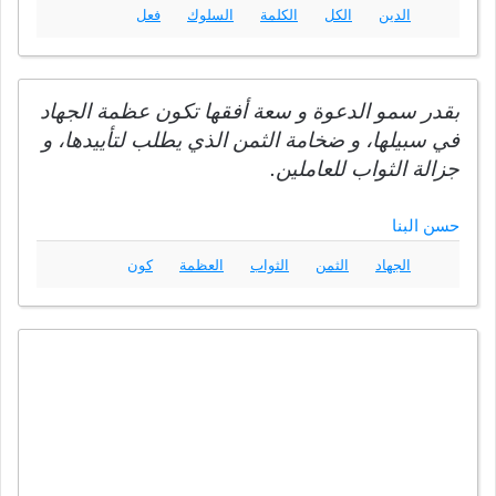
الدين
الكل
الكلمة
السلوك
فعل
بقدر سمو الدعوة و سعة أفقها تكون عظمة الجهاد
في سبيلها، و ضخامة الثمن الذي يطلب لتأييدها، و
جزالة الثواب للعاملين.
حسن البنا
الجهاد
الثمن
الثواب
العظمة
كون