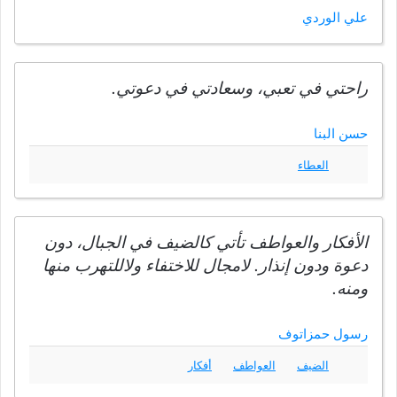
علي الوردي
راحتي في تعبي، وسعادتي في دعوتي.
حسن البنا
العطاء
الأفكار والعواطف تأتي كالضيف في الجبال، دون
دعوة ودون إنذار. لامجال للاختفاء ولاللتهرب منها
ومنه.
رسول حمزاتوف
الضيف
العواطف
أفكار