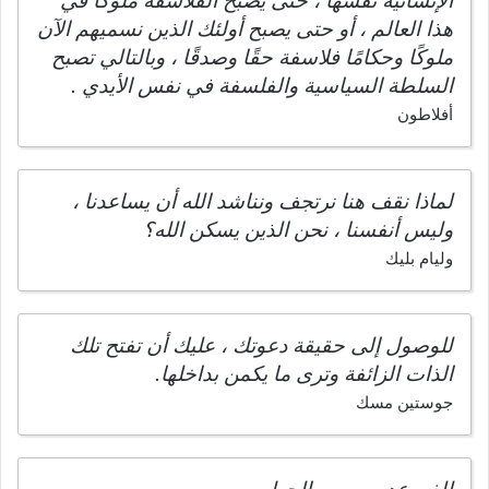
الإنسانية نفسها ، حتى يصبح الفلاسفة ملوكًا في
هذا العالم ، أو حتى يصبح أولئك الذين نسميهم الآن
ملوكًا وحكامًا فلاسفة حقًا وصدقًا ، وبالتالي تصبح
السلطة السياسية والفلسفة في نفس الأيدي .
أفلاطون
لماذا نقف هنا نرتجف ونناشد الله أن يساعدنا ،
وليس أنفسنا ، نحن الذين يسكن الله؟
وليام بليك
للوصول إلى حقيقة دعوتك ، عليك أن تفتح تلك
الذات الزائفة وترى ما يكمن بداخلها.
جوستين مسك