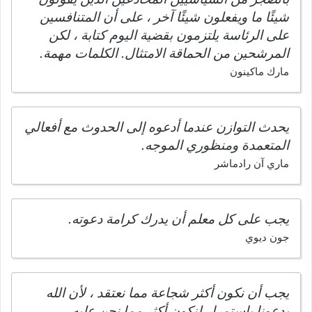
شيئًا ما ويفعلون شيئًا آخر ، على أن المتنافسين
على الرئاسة يلتزمون بقضية اليوم كتابة ، لكن
المرشحين من الحماقة الامتثال. الكلمات مهمة.
مارك ماكينون
يحدث التوازن عندما أدعوه إلى الحدوث مع أفعالي
المتعمدة ومنظوري الموجه.
ماري آن رادماشر
يجب على كل معلم أن يدرك كرامة دعوته.
جون ديوي
يجب أن نكون أكثر شجاعة مما نعتقد ، لأن الله
يدعونا باستمرار لنكون أكثر مما نحن عليه.