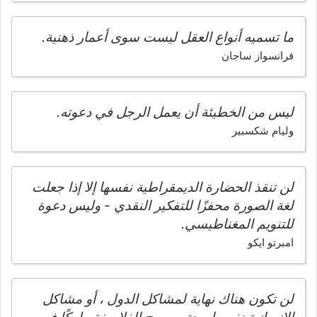
ما تسميه أنواع العقل ليست سوى أعمار ذهنية.
فرانسواز ساجان
ليس من الخطيئة أن يعمل الرجل في دعوته.
وليام شكسبير
لن تنقذ الحضارة الديمقراطية نفسها إلا إذا جعلت
لغة الصورة محفزًا للتفكير النقدي - وليس دعوة
للتنويم المغناطيسي.
امبرتو ايكو
لن تكون هناك نهاية لمشاكل الدول ، أو مشاكل