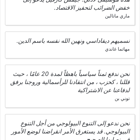
خفض الضرائب لتحفيز الاقتصاد.
ماري ماتالين
نسميهم ديفاداسي ونهين الله نفسه باسم الدين.
مهاتما غاندي
نحن ندفع ثمناً سياسياً باهظاً لمدة 20 عامًا ، حيث
قللنا ، كحزب ، من انتقادنا للرأسمالية وروجنا برفق
لدفاعنا عن الاشتراكية
توني بن
نحن ندعو إلى التنوع البيولوجي من أجل التنوع
البيولوجي. قد يستغرق الأمر انقراضنا لوضع الأمور
في نصابها الصحيح.