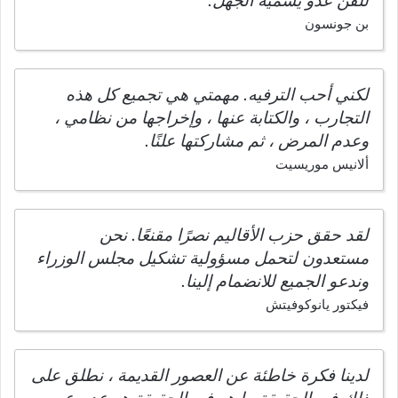
للفن عدو يسميه الجهل.
بن جونسون
لكني أحب الترفيه. مهمتي هي تجميع كل هذه
التجارب ، والكتابة عنها ، وإخراجها من نظامي ،
وعدم المرض ، ثم مشاركتها علنًا.
ألانيس موريسيت
لقد حقق حزب الأقاليم نصرًا مقنعًا. نحن
مستعدون لتحمل مسؤولية تشكيل مجلس الوزراء
وندعو الجميع للانضمام إلينا.
فيكتور يانوكوفيتش
لدينا فكرة خاطئة عن العصور القديمة ، نطلق على