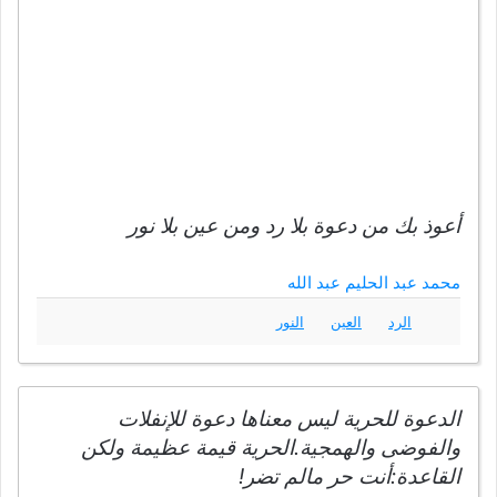
أعوذ بك من دعوة بلا رد ومن عين بلا نور
محمد عبد الحليم عبد الله
الرد
العين
النور
الدعوة للحرية ليس معناها دعوة للإنفلات
والفوضى والهمجية.الحرية قيمة عظيمة ولكن
القاعدة:أنت حر مالم تضر!