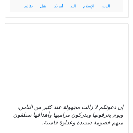
الدين
الإسلام
اليد
أمريكا
نقل
تقاليد
إن دعوتكم لا زالت مجهولة عند كثير من الناس،
ويوم يعرفونها ويدركون مراميها وأهدافها ستلقون
منهم خصومة شديدة وعداوة قاسية.