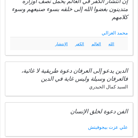
إن انتشار الكفر في العالم يحمل نصف أوزاره
متدينون بغضوا الله إلى خلقه بسوء صنيعهم وسوء
كلامهم
محمد الغزالي
الله
العالم
الكفر
الإنتشار
الدين يدعو إلى العرفان دعوة طريقية لا غائية،
فالعرفان وسيلة وليس غاية في الدين
السيد كمال الحيدري
الفن دعوة لخلق الإنسان
علي عزت بيجوفيتش