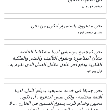
ديفيد فورمان
نحن مدعوون باستمرار لنكون من نحن.
هنري ديفيد ثورو
نحن كمجتمع موسيقي لدينا مشكلاتنا الخاصة
بشأن المناصرة وحقوق التأليف والنشر والملكية
الفكرية ودفع أجر عادل مقابل العمل الذي نقوم به.
نيل بورتنو
نحن جميعًا في خدمة مسيحية بدوام كامل. لدينا
أقنعة مختلفة ، ولكن نفس الدعوة ، أن نكون
محبين وخدام للرب يسوع المسيح في الخارج … لا
يوجد انقسام بين الخدمة وأسلوب الحياة.