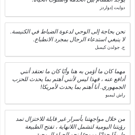
دوايت إدواردز
نحن بحاجة إلى الوحي لدعوة الضباط في الكنيسة.
لا ينبغي استدعاء الرجال بمجرد الانطباع.
ج. جولدن كيمبل
مهما كان ما أؤمن به هنا وأيًا كان ما تعتقد أنني
أدافع عنه ، فهذا ليس لأنني أهتم بما يحدث للحزب
الجمهوري. أنا أهتم بما يحدث لأمريكا!
راش ليمبو
من خلال مواجهتنا بأسرار غير قابلة للاختزال تمد
رؤيتنا اليومية لتشمل اللانهاية ، تفتح الطبيعة
طريقًا جذابًا وموجهًا نحو الحياة الروحية.