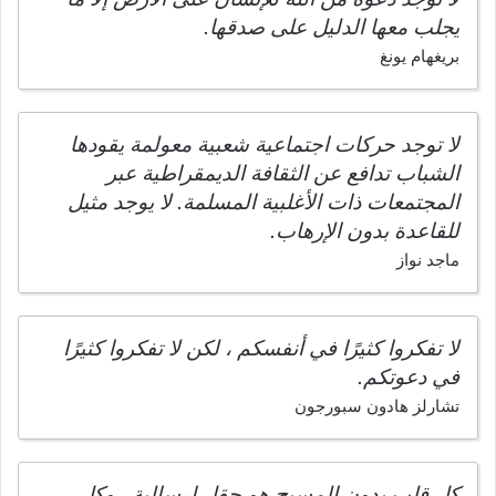
يجلب معها الدليل على صدقها.
بريغهام يونغ
لا توجد حركات اجتماعية شعبية معولمة يقودها
الشباب تدافع عن الثقافة الديمقراطية عبر
المجتمعات ذات الأغلبية المسلمة. لا يوجد مثيل
للقاعدة بدون الإرهاب.
ماجد نواز
لا تفكروا كثيرًا في أنفسكم ، لكن لا تفكروا كثيرًا
في دعوتكم.
تشارلز هادون سبورجون
كل قلب بدون المسيح هو حقل إرسالية ، وكل