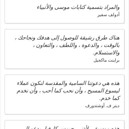
والمراد بتسمية كتابات موسى والأنبياء
أدولف سفير
هناك طرق رشيقة للوصول إلى هدفك ونجاحك ،
بالوقت ، والدعوة ، واللطف ، والتعاون ،
والاستسلام.
براينت ماكجيل
هذه هي دعوتنا السامية والمقدسة لنكون عملاء
ليسوع المسيح ، وأن نحب كما أحب ، وأن نخدم
كما خدم.
ديتر ف. أوشتدورف
هذه موسيقى لأذني. جيمس كارفيل يدعو إلى