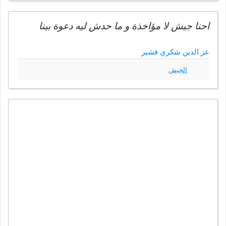
احنا جيش لا مؤاخذة و ما حدش ليه دعوة بينا
عز الدين شكري فشير
الجيش