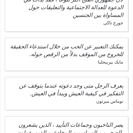
الدعوة للعدالة الاجتماعية والتعليقات حول
المساواة بين الجنسين
جورج تاكى
يمكنك التعبير عن الحب من خلال استدعاء الحقيقة
للخروج من الموقف بدلاً من الرقص حوله.
مايك بيربيجليا
يعرف الرجل متى وجد دعوته عندما يتوقف عن
التفكير في كيفية العيش ويبدأ في العيش.
توماس ميرتون
يصر الناخبون وجماعات التأييد ، الذين يشعرون
بالضجر من السياسيين المخادعين الذين يقولون