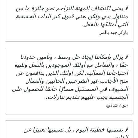
لا يعني اكتشاف المهنة التزاحم نحو جائزة ما من
متناول يدي ولكن يعني قبول كنز الذات الحقيقية
التي أمتلكها بالفعل.
باركر جيه بالمر
لا يزال بإمكاننا إيجاد حل وسط ، وتأمين حدودنا
حقًا ، والتعامل مع أولئك الموجودين بالفعل وتلبية
احتياجاتنا العمالية. لكن أولئك الذين يدافعون عن
منح الأجانب غير الشرعيين الحاليين والعمال
الضيوف في المستقبل مسارًا خاصًا للحصول على
الجنسية يجب عليهم تقديم تنازلات.
جون شاديج
لا نسميها خطيئة اليوم ، بل نسميها تعبيرًا عن
الذات.