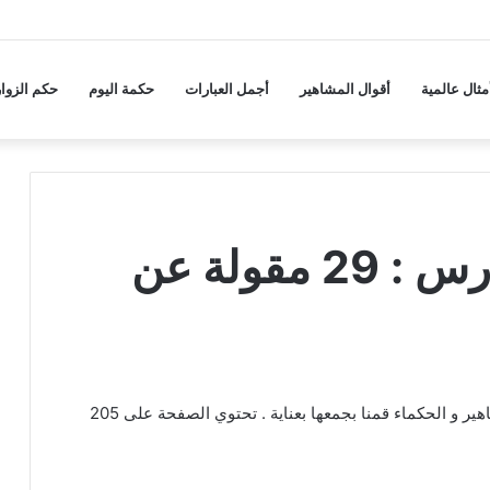
مثال عالمية
أقوال المشاهير
أجمل العبارات
حكمة اليوم
حكم الزوار
حكم و أقوال عن الدرس : 29 مقولة عن
عبارات و كلام عن الدرس من اقتباسات و كلمات المشاهير و الحكماء قمنا بجمعها بعناية . تحتوي الصفحة على 205