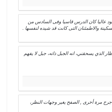
عود عاليا كان الدرس قاسيا وفى السادس من
كينة والاطمئنان التى كانت قد شيده لنفسها .
 الذي يسحقني، انه الجبل ذاته، جبل لا يفهم
 أُجرح مرة أخرى , الصفح يغير وجهات النظر،