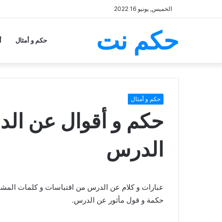
الخميس, يونيو 16 2022
حكم نت
حكم و أمثال
أ
حكم و أمثال
الدرس
حكمة و قول مأثور عن الدرس.