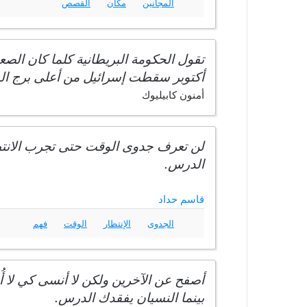
المجانين
مكان
القصص
تقول الحكومة البريطانية كلما كان الص
أكتوبر سقطت إسرائيل من أعلى برج الس
أمنون كابيليوك
لن تعرف جدوى الوقت حتى تجرب الانتظار
الدرس.
قاسم حداد
الجدوى
الإنتظار
الوقت
فهم
‏أصفح عن الآ‌خرين ولكن لا‌ أنسى كي لا‌
بينما النسيان يفقدك الدرس.