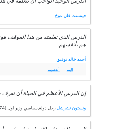
الدرس الوحيد الواجب أن نتعلمه في هذه
فينسنت فان غوخ
الدرس الذي تعلمته من هذا الموقف هو: ل
هم بأنفسهم.
أحمد خالد توفيق
الهم
أنفسهم
إن الدرس الأعظم في الحياة أن تعرف ب
ونستون تشرشل
رجل دولة,سياسي,وزير اول (1874 - 1965)