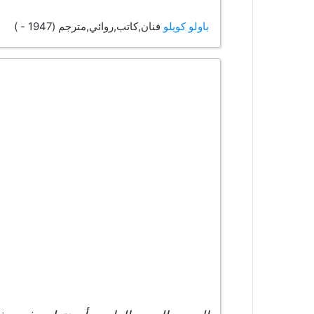
باولو كويلو
فنان,كاتب,روائي,مترجم (1947 - )