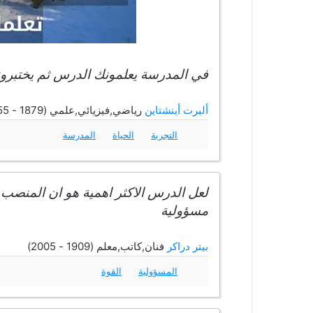
في المدرسة يعلمونك الدرس ثم يختبرونك
ألبرت أينشتاين
رياضي,فيزيائي,علمي (1879 - 1955)
التجربة
الحياة
المدرسة
لعل الدرس الاكثر اهمية هو ان المنصب لا
مسؤولية
بيتر دراكر
فنان,كاتب,معلم (1909 - 2005)
المسؤولية
القوة