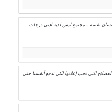
لإنسان نفسه .. مجتمع ليس لديه ادنى درجات
لفضائح التي نحب إعلانها لكي ندفع أنفسنا حتى