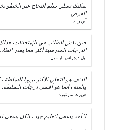
يمكنك تسلق سلم النجاح عبر الخطو بخ
الفرص.
آين راند
حين يغش الطلاب في الإمتحانات، فذلك 
الدرجات المدرسية أكثر مما يقدر الطلاب ا
نيل ديجراس تايسون
العنف هو التجلي الأكثر بروزا للسلطة
والعنف إنما هو أقصى درجات السلطة.
هربرت ماركوزه
لا أحد يسعى لتعليم جيد ، الكل يسعى ل