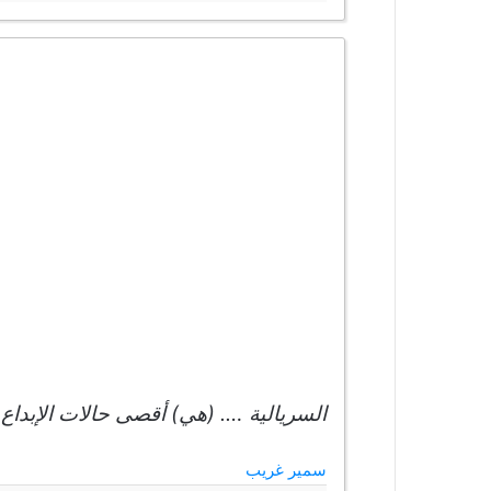
السريالية …. (هي) أقصى حالات الإبداع 
سمير غريب