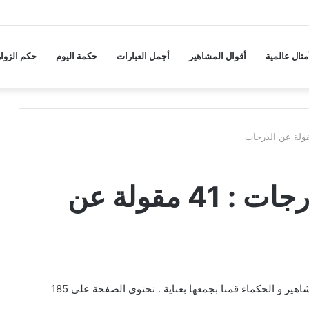
مثال عالمية
أقوال المشاهير
أجمل العبارات
حكمة اليوم
حكم الزوار
حكم و أقوال عن الدرجات : 41 مقولة عن
عبارات و كلام عن الدرجات من اقتباسات و كلمات المشاهير و الحكماء قمنا بجمعها بعناية . تحتوي الصفحة على 185