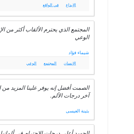
الإبداع
في الواقع
المجتمع الذي يحترم الألقاب أكثر من ا
الوعي
شيماء فؤاد
الإنسان
المجتمع
الوعي
الصمت أفضل إنه يوفر علينا المزيد من ا
آخر درجات الألم.
بثينة العيسى
الحسد أعلى درجات الاحترام في ألمانيا.