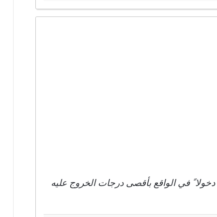
دخولا ً في الواقع بأقصى درجات الخروج عليه