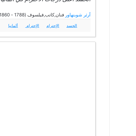
آرثر شوبنهاور
فنان,كاتب,فيلسوف (1788 - 1860)
الحسد
الإحترام
الإحترام
ألمانيا