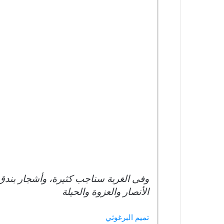
وفى الغربة سناجب كثيرة، وأشجار بندق،
الأنصار والعزوة والحيلة
تميم البرغوثي