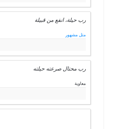
رب حيلة، انفع من قبيلة
مثل مشهور
رب محتال صرعته حيلته
معاوية