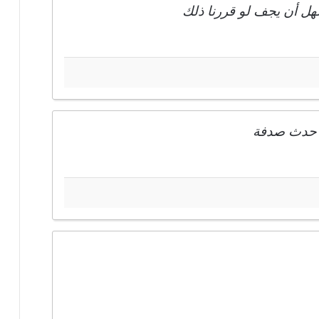
لسهل أن يجف لو قررنا ذلك
نه حدث صدفة