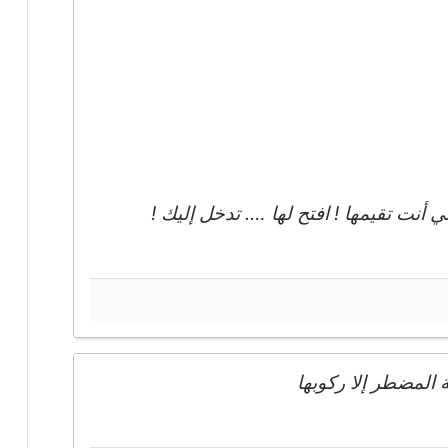
أنت تقيمها ! افتح لها …. تدخل إليك !
ة المضطر إلا ركوبها