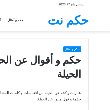
السبت, مايو 27 2023
حكم نت
حكم و أمثال
أ
حكم و أمثال
الحيلة
حكمة و قول مأثور عن الحيلة.