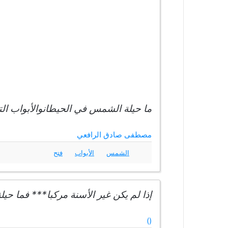
ما حيلة الشمس في الحيطانوالأبواب التي 
مصطفى صادق الرافعي
الشمس
الأبواب
فتح
إذا لم يكن غير الأسنة مركبا*** فما حيل
()