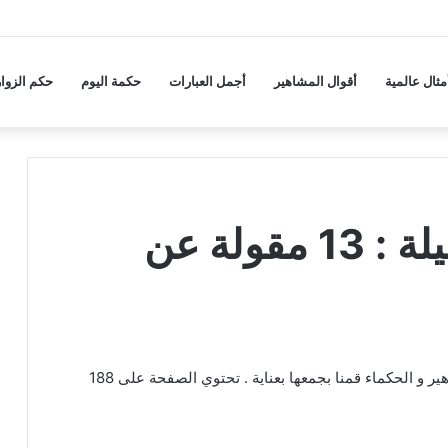
مثال عالمية
أقوال المشاهير
أجمل العبارات
حكمة اليوم
حكم الزوار
حكم و أقوال عن الحيلة : 13 مقولة عن
عبارات و كلام عن الحيلة من اقتباسات و كلمات المشاهير و الحكماء قمنا بجمعها بعناية . تحتوي الصفحة على 188