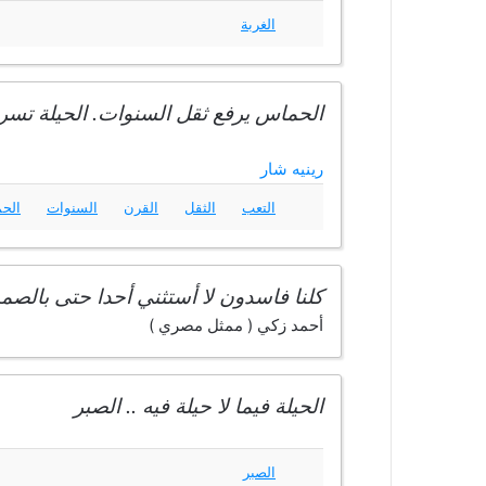
الغربة
الحماس يرفع ثقل السنوات. الحيلة تسر
رينيه شار
التعب
الثقل
القرن
السنوات
الح
كلنا فاسدون لا أستثني أحدا حتى بالصمت
أحمد زكي ( ممثل مصري )
الحيلة فيما لا حيلة فيه .. الصبر
الصبر