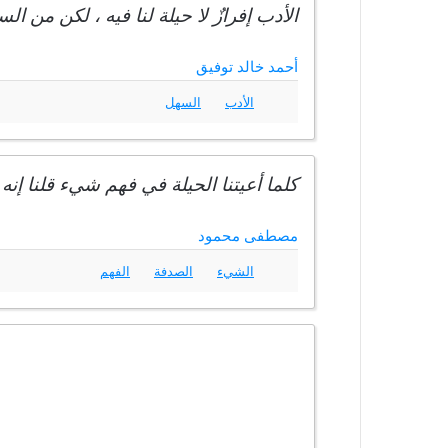
الأدب إفرازٌ لا حيلة لنا فيه ، لكن من ا
أحمد خالد توفيق
الأدب
السهل
كلما أعيتنا الحيلة في فهم شيء قلنا إ
مصطفى محمود
الشيء
الصدفة
الفهم