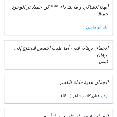
أيهذا الشاكي و ما بك داء *** كن جميلا تر الوجود
جميلا
إيليا أبو ماضي
الجمال برهانه فيه ، أما طيب النفس فيحتاج إلى
برهان
كيتس
الجمال هدية قابلة للكسر
أوفيد
فنان,كاتب,شاعر ( - 18)
الجمال بلا فضيلة كالزهرة بلا أريج