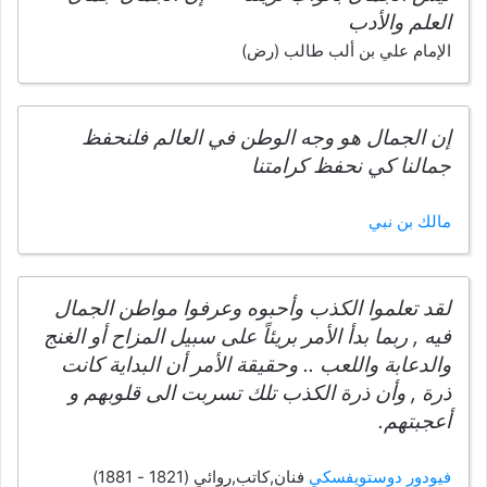
العلم والأدب
الإمام علي بن ألب طالب (رض)
إن الجمال هو وجه الوطن في العالم فلنحفظ
جمالنا كي نحفظ كرامتنا
مالك بن نبي
لقد تعلموا الكذب وأحبوه وعرفوا مواطن الجمال
فيه , ربما بدأ الأمر بريئاً على سبيل المزاح أو الغنج
والدعابة واللعب .. وحقيقة الأمر أن البداية كانت
ذرة , وأن ذرة الكذب تلك تسربت الى قلوبهم و
أعجبتهم.
فيودور دوستويفسكي
فنان,كاتب,روائي (1821 - 1881)