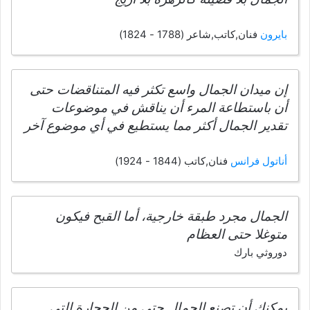
بايرون
فنان,كاتب,شاعر (1788 - 1824)
إن ميدان الجمال واسع تكثر فيه المتناقضات حتى
أن باستطاعة المرء أن يناقش في موضوعات
تقدير الجمال أكثر مما يستطيع في أي موضوع آخر
أناتول فرانس
فنان,كاتب (1844 - 1924)
الجمال مجرد طبقة خارجية، أما القبح فيكون
متوغلا حتى العظام
دوروثي بارك
يمكنك أن تصنع الجمال حتى من الحجارة التي