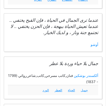
عندما ترى الجمال في الحياة ، فإن القبح يختفي ..
عندما تعيش الحياة ببهجة ، فإن الحزن يختفي .. لا
تجتمع جنة ونار ، و لديك الخيار.
أوشو
جمال بلا حياء وردة بلا عطر
ألكسندر بوشكين
فنان,كاتب مسرحي,كاتب,شاعر,روائي (1799
- 1837)
جميل
الحياء
العطر
الورد