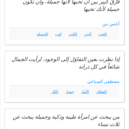
فَرْقٌ كبير بين أن تحبها لأنها جميلة، وأن تكون
جميلة لأنك تحبها
أنايس نين
الحب
البين
الكبير
كون
الجميلة
إذا نظرت بعين التفاؤل إلى الوجود، لرأيت الجمال
شائعاً في كل ذراته
مصطفى السباعي
التفاؤل
الأمل
جميل
الكل
من يبحث عن امرأة طيبة وذكية وجميلة يبحث عن
ثلاث نساء