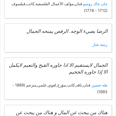
جان جاك روسو
فنان,مؤلف الأعمال الفلسفية,كاتب,فيلسوف
(1712 - 1778)
الرضا يضيء الوجه. الرفض يمنحه الجمال
رينيه شار
الجمال لايستقيم الا اذا جاوره القبح والنعيم لايكمل
الا إذا جاوره الجحيم
طه حسين
فنان,ناقد,كاتب,مؤرخ,لغوي,علمي,مترجم (1889 -
1993)
هناك من يبحث عن المال و هناك من يبحث عن