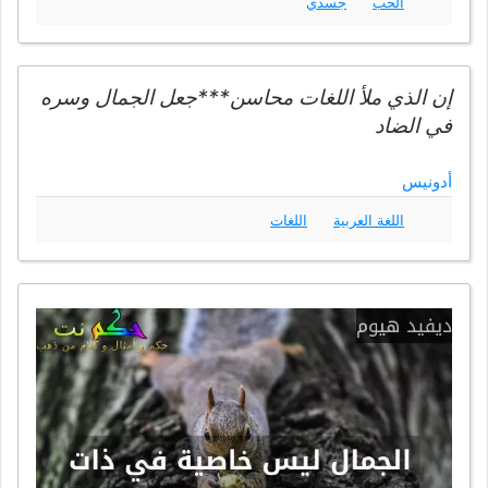
الحب
جسدي
إن الذي ملأ اللغات محاسن***جعل الجمال وسره
في الضاد
أدونيس
اللغة العربية
اللغات