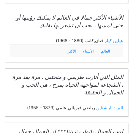
الأشياء الأكثر جمالا في العالم لا يمكنك رؤيتها أو
حتى لمسها ، يجب أن تشعر بها بقلبك.
هيلين كيلر
فنان,كاتب (1880 - 1968)
العالم
الأشياء
الأكثر
المثل التي أنارت طريقي و منحتني ، مرة بعد مرة
، الشجاعة لمواجهة الحياة بمرح ، هي الحب و
الجمال و الحقيقة
البرت اينشتاين
رياضي,فيزيائي,علمي (1879 - 1955)
ليس الجمال باثواب تزيننا*** إن الجمال جمال