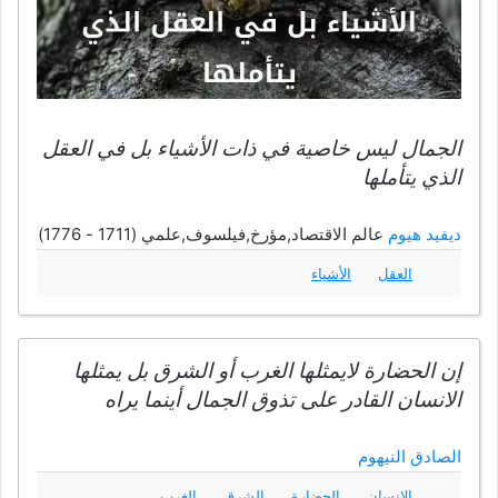
الجمال ليس خاصية في ذات الأشياء بل في العقل
الذي يتأملها
ديفيد هيوم
عالم الاقتصاد,مؤرخ,فيلسوف,علمي (1711 - 1776)
العقل
الأشياء
إن الحضارة لايمثلها الغرب أو الشرق بل يمثلها
الانسان القادر على تذوق الجمال أينما يراه
الصادق النيهوم
الإنسان
الحضارة
الشرق
الغرب