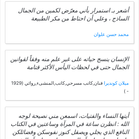
أشعر بـ استمرار بأني معرّض لكمين من الجمال
الساذج ، وعلي أن احتاط من مكر الطبيعة
محمد حسن علوان
الإنسان ينسج حياته على غير علم منه وفقاً لقوانين
الجمال حتى في لحظات اليأس الأكثر قتامة
ميلان كونديرا
فنان,كاتب مسرحي,كاتب,المنشىء,روائي (1929
- )
أيتها النساء والفتيات، اسمعن مني نصيحة لوجه
الله : انظرن ساعة في المرآة وساعتين في الكتاب
النافع الذي يجلي ويصقل كنوز نفوسكن وفضائلكن