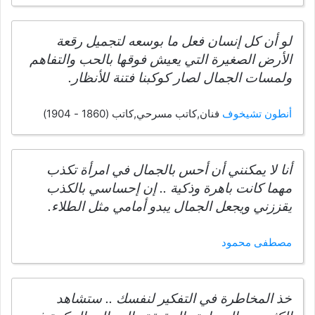
لو أن كل إنسان فعل ما بوسعه لتجميل رقعة
الأرض الصغيرة التي يعيش فوقها بالحب والتفاهم
ولمسات الجمال لصار كوكبنا فتنة للأنظار.
أنطون تشيخوف
فنان,كاتب مسرحي,كاتب (1860 - 1904)
أنا لا يمكنني أن أحس بالجمال في امرأة تكذب
مهما كانت باهرة وذكية .. إن إحساسي بالكذب
يقززني ويجعل الجمال يبدو أمامي مثل الطلاء.
مصطفى محمود
خذ المخاطرة في التفكير لنفسك .. ستشاهد