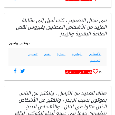
في مجال التصميم ، كنت أميل إلى مقابلة
المزيد من الأشخاص المصابين بفيروس نقص
المناعة البشرية والإيدز
دوغلاس ويلسون
الأشخاص
البشرية
المزيد
نقص
تصميم
التصميم
تابعنا على انستغرام
23
هناك العديد من الأرامل ، والكثير من الناس
يموتون بسبب الإيدز ، والكثير من الأشخاص
الذين قتلوا في لبنان ، والأشخاص الذين
يتضورون جوعا في جميع أنحاء الكوكب. لذلك