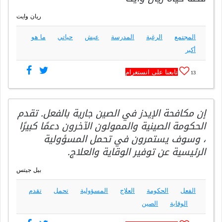
ريان وايت
المجتمع
الرغبة
المدرسة
عيش
حياتي
ما هو
أكبر
تابعنا على انستغرام
13
إن مكافحة الإيدز في الصين جارية بالفعل. تقدم
الحكومة الصينية والممولون الآخرون دعمًا كبيرًا
، وسوف يستمرون في تحمل المسؤولية
الرئيسية عن توفير الوقاية والعلاج.
بيل جيتس
الفعل
الحكومة
العلاج
المسؤولية
تحمل
تقدم
الوقاية
الصين