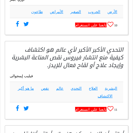
الأرض
الحروب
الصغير
الأمراض
طاعون
تابعنا على انستغرام
10
التحدي الأكبر الأكبر لأي عالم هو اكتشاف
كيفية منع انتشار فيروس نقص المناعة البشرية
وإيجاد علاج أو لقاح فعال للإيدز.
فيليب إيمجوالى
البشرية
العلاج
التحدي
عالم
نقص
ما هو أكبر
الاكتشاف
تابعنا على انستغرام
11