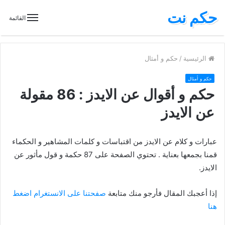
حكم نت
القائمة
الرئيسية
/
حكم و أمثال
حكم و أمثال
حكم و أقوال عن الايدز : 86 مقولة
عن الايدز
عبارات و كلام عن الايدز من اقتباسات و كلمات المشاهير و الحكماء
قمنا بجمعها بعناية . تحتوي الصفحة على 87 حكمة و قول مأثور عن
الايدز.
إذا أعجبك المقال فأرجو منك متابعة
صفحتنا على الانستغرام اضغط
هنا