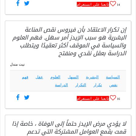
تابعنا على انستغرام
14
إن تكرار الاعتقاد بأن فيروس نقص المناعة
البشرية هو سبب الإيدز أمر سهل. فهم العلوم
والسياسة في الموقف أكثر تعقيدًا ويتطلب
الدراسة بعقل نقدي ومنفتح
نيت مندل
السياسة
البشرية
السهل
العلوم
عقل
فهم
نقص
تكرار
التكرار
الدراسة
تابعنا على انستغرام
16
لا يؤدي مرض الإيدز حتماً إلى الوفاة ، خاصة إذا
قمت بقمع العوامل المشتركة التي تدعم