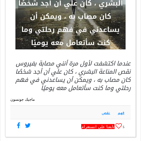
عندما اكتشفت لأول مرة أنني مصابة بفيروس
نقص المناعة البشري ، كان علي أن أجد شخصًا
كان مصاب به ، ويمكن أن يساعدني في فهم
رحلتي وما كنت سأتعامل معه يوميًا
ماجيك جونسون
فهم
نقص
تابعنا على انستغرام
5