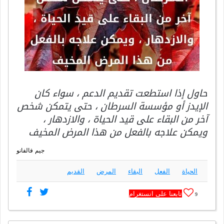
حاول إذا استطعت تقديم الدعم ، سواء كان
الإيدز أو مؤسسة السرطان ، حتى يتمكن شخص
آخر من البقاء على قيد الحياة ، والازدهار ،
ويمكن علاجه بالفعل من هذا المرض المخيف
جيم فالفانو
الحياة
الفعل
البقاء
المرض
القديم
تابعنا على انستغرام
9