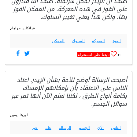
أعتقد أن الإيدز يمكن هزيمته. أعتقد أننا قادرون
على الفوز في هذه المعركة. من الممكن الفوز
بها. ولكن هذا يعني تغيير السلوك.
فرانكلين جراهام
الفوز
المعركة
السلوك
الممكن
تابعنا على انستغرام
11
أصبحت الرسالة أوضح للأمة بشأن الإيدز. اعتاد
الناس على الاعتقاد بأن بإمكانهم الإمساك
بكافة أنواع الطرق ، لكننا نعلم الآن أنها تمر عبر
سوائل الجسم.
لوريتا ديفين
الناس
الآن
الجسم
الرسالة
علم
عبر