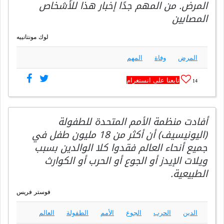
المرض. من المهم جدًا إخبار هذا للأشخاص
المصابين
لوك مونتانييه
المرض
وفاة
المهم
تابعنا على انستغرام
14
أفادت منظمة الأمم المتحدة للطفولة
(اليونيسيف) أن أكثر من 18 مليون طفل في
جميع أنحاء العالم فقدوا كلا الوالدين بسبب
ويلات الإيدز أو الجوع أو الحرب أو الكوارث
الطبيعية.
فوستر فريس
الدين
الحرب
الجوع
الأمم
الطفولة
العالم