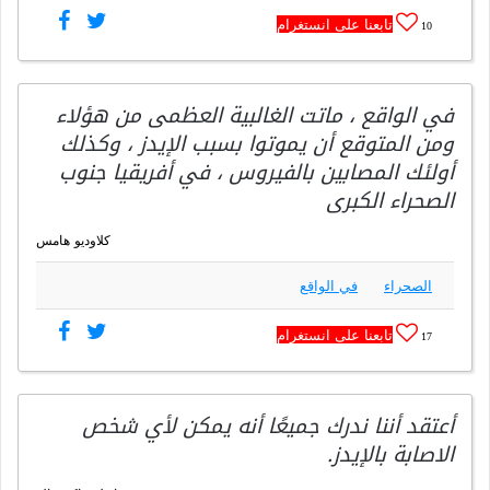
تابعنا على انستغرام
10
في الواقع ، ماتت الغالبية العظمى من هؤلاء
ومن المتوقع أن يموتوا بسبب الإيدز ، وكذلك
أولئك المصابين بالفيروس ، في أفريقيا جنوب
الصحراء الكبرى
كلاوديو هامس
الصحراء
في الواقع
تابعنا على انستغرام
17
أعتقد أننا ندرك جميعًا أنه يمكن لأي شخص
الاصابة بالإيدز.