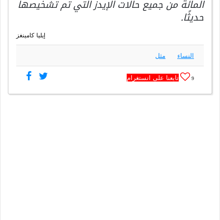
المائة من جميع حالات الإيدز التي تم تشخيصها
حديثًا.
إيليا كامينغز
النساء
مثل
تابعنا على انستغرام
9