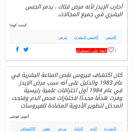
أحارب الإيدز لأنه مرض فتاك ، يدمر الجنس
البشري في جميع المجالات.
كينيث كوندا
الجنس
الجنس البشري
مرض
تابعنا على انستغرام
7
كان اكتشاف فيروس نقص المناعة البشرية في
عام 1983 والدليل على أنه سبب مرض الإيدز
في عام 1984 أول اختراقات علمية رئيسية
وفرت هدفًا محددًا لاختبارات فحص الدم وفتحت
المدخل لتطوير الأدوية المضادة للفيروسات
أنتوني فوشي
البشرية
الدم
الدليل
مرض
نقص
الاكتشاف