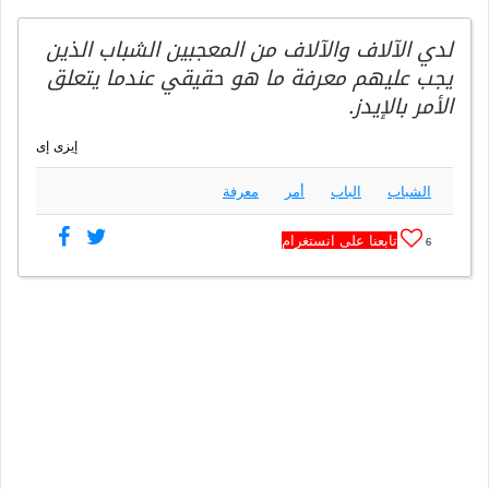
لدي الآلاف والآلاف من المعجبين الشباب الذين
يجب عليهم معرفة ما هو حقيقي عندما يتعلق
الأمر بالإيدز.
إيزى إى
الشباب
الباب
أمر
معرفة
تابعنا على انستغرام
6