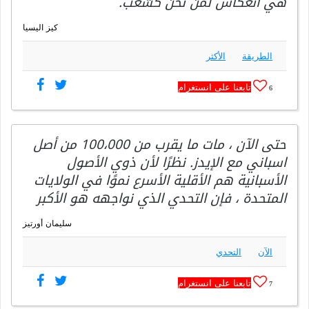
هي انعكاس لمن نحن كشعب.
كيز اليسيا
الطريقة
الأكثر
تابعنا على انستغرام
6
حتى الآن ، مات ما يقرب من 100،000 من أصل
اسباني مع الإيدز. نظرًا لأن ذوي الأصول
الأسبانية هم الأقلية الأسرع نموًا في الولايات
المتحدة ، فإن التحدي الذي نواجهه هو الأكبر
سليمان أورتيز
الآن
التحدي
تابعنا على انستغرام
7