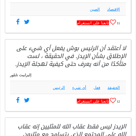
الإقتصاد
الصين
تابعنا على انستغرام
11
لا أعتقد أن الرئيس بوش يفعل أي شيء على
الإطلاق بشأن الإيدز. في الحقيقة ، لست
متأكدًا من أنه يعرف حتى كيفية تهجئة الإيدز.
إليزابيث تايلور
الحقيقة
فعل
أي شيء
الرئيس
تابعنا على انستغرام
12
الإيدز ليس فقط عقاب الله للمثليين إنه عقاب
الله على المجتمع الذي يتسامح مع مثليون